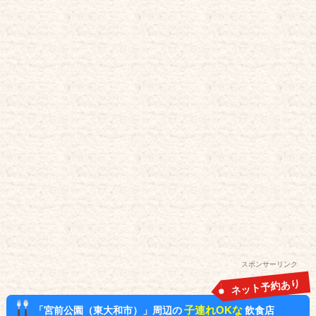
スポンサーリンク
ネット予約あり
子連れOKな
「宮前公園（東大和市）」周辺の
飲食店