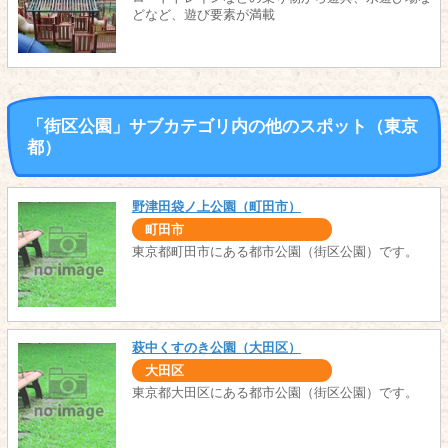
どなど、遊び要素が満載
「街区公園」サブカテゴリ内の他のスポット（東京
都）
野津田袋ノ上公園（町田市）
町田市
東京都町田市にある都市公園（街区公園）です。
萩中くすのき公園（大田区）
大田区
東京都大田区にある都市公園（街区公園）です。