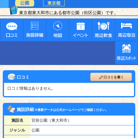
公園
東京都
東京都東大和市にある都市公園（街区公園）です。
口コミ
口コミを書く
口コミ情報はありません。
施設詳細
※最新データは公式ホームページでご確認ください。
施設名
宮前公園（東大和市）
ジャンル
公園