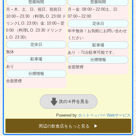
営業時間
営業時間
月～木、土、日、祝日、祝前日:
月～金: 08:00～22:00土、日:
10:00～23:30 （料理L.O. 23:00 ド
07:00～22:00
リンクL.O. 23:00）金: 10:00～翌
定休日
0:00 （料理L.O. 23:30 ドリンク
年中無休！お気軽にお問い合わせ
L.O. 23:30）
ください
定休日
駐車場
無休
あり ：71台駐車可能です。
駐車場
分煙情報
あり
全面禁煙
分煙情報
全面禁煙
次の４件を見る
Powered by
ホットペッパー Webサービス
周辺の飲食店をもっと見る ▶︎