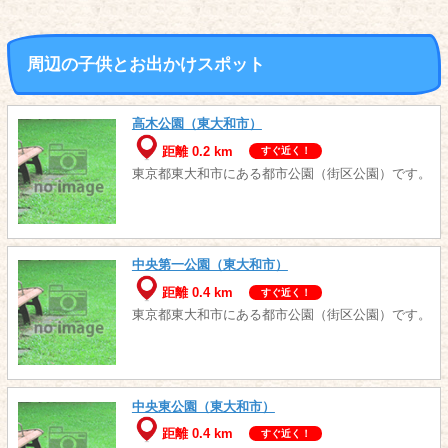
周辺の子供とお出かけスポット
高木公園（東大和市）
距離 0.2 km
すぐ近く！
東京都東大和市にある都市公園（街区公園）です。
中央第一公園（東大和市）
距離 0.4 km
すぐ近く！
東京都東大和市にある都市公園（街区公園）です。
中央東公園（東大和市）
距離 0.4 km
すぐ近く！