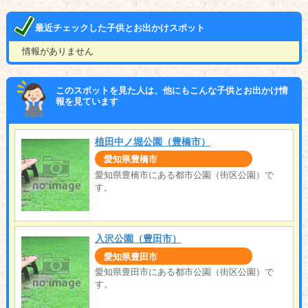
最近チェックした子供とお出かけスポット
情報がありません
このスポットを見た人は、他にもこんな子供とお出かけ情
報を見ています
植田中ノ堀公園（豊橋市）
愛知県豊橋市
愛知県豊橋市にある都市公園（街区公園）で
す。
入沢公園（豊田市）
愛知県豊田市
愛知県豊田市にある都市公園（街区公園）で
す。