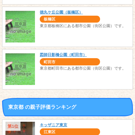
徳丸ケ丘公園（板橋区）
板橋区
東京都板橋区にある都市公園（街区公園）です。
図師日影橋公園（町田市）
町田市
東京都町田市にある都市公園（街区公園）です。
東京都 の親子評価ランキング
キッザニア東京
第1位
江東区