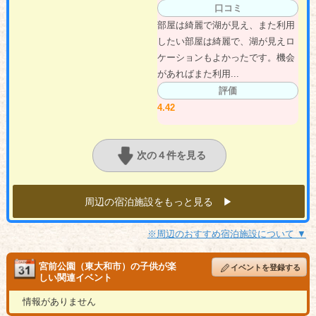
口コミ
部屋は綺麗で湖が見え、また利用
したい部屋は綺麗で、湖が見えロ
ケーションもよかったです。機会
があればまた利用...
評価
4.42
次の４件を見る
周辺の宿泊施設をもっと見る ▶︎
※周辺のおすすめ宿泊施設について ▼
宮前公園（東大和市）の子供が楽
イベントを登録する
しい関連イベント
情報がありません