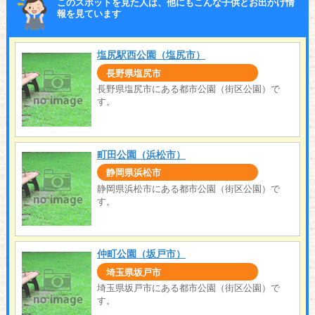
このスポットを見た人は、他にもこんな子供とお出かけ情
報を見ています
塩尻駅西公園（塩尻市）
長野県塩尻市
長野県塩尻市にある都市公園（街区公園）で
す。
町田公園（浜松市）
静岡県浜松市
静岡県浜松市にある都市公園（街区公園）で
す。
仲町公園（坂戸市）
埼玉県坂戸市
埼玉県坂戸市にある都市公園（街区公園）で
す。