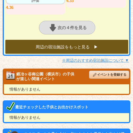
評価
4.33
4.36
次の４件を見る
周辺の宿泊施設をもっと見る ▶︎
※周辺のおすすめ宿泊施設について ▼
鍛冶ヶ谷南公園（横浜市）の子供
イベントを登録する
が楽しい関連イベント
情報がありません
最近チェックした子供とお出かけスポット
情報がありません