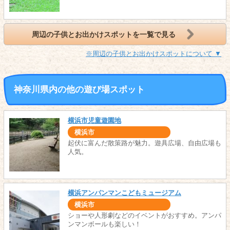
周辺の子供とお出かけスポットを一覧で見る
※周辺の子供とお出かけスポットについて ▼
神奈川県内の他の遊び場スポット
横浜市児童遊園地
横浜市
起伏に富んだ散策路が魅力。遊具広場、自由広場も
人気。
横浜アンパンマンこどもミュージアム
横浜市
ショーや人形劇などのイベントがおすすめ。アンパ
ンマンボールも楽しい！