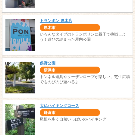
トランポン 厚木店
厚木市
いろんなタイプのトランポリンに親子で挑戦しよ
う！遊びの詰まった屋内公園
俣野公園
横浜市
トンネル遊具やターザンロープが楽しい。芝生広場
でものびのび遊べるよ
大仏ハイキングコース
鎌倉市
尾根を歩く自然いっぱいのハイキング