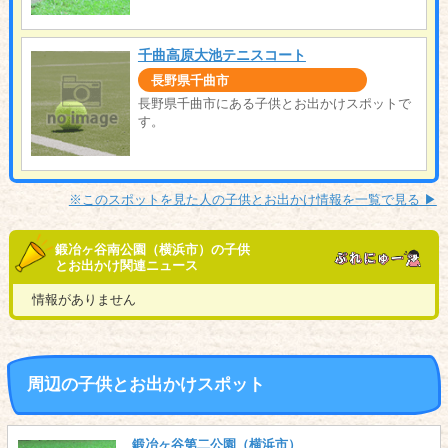
千曲高原大池テニスコート
長野県千曲市
長野県千曲市にある子供とお出かけスポットで
す。
※このスポットを見た人の子供とお出かけ情報を一覧で見る ▶︎
鍛冶ヶ谷南公園（横浜市）の子供
とお出かけ関連ニュース
情報がありません
周辺の子供とお出かけスポット
鍛冶ヶ谷第二公園（横浜市）