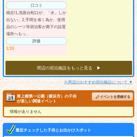
口コミ
残念!1,洗面台蛇口が、「水」しか
出ない。2,手間を省く為か、使用
品のシーツ等宿泊客が廊下の設置
場所へもっ...
評価
3.53
周辺の宿泊施設をもっと見る ▶︎
※周辺のおすすめ宿泊施設について ▼
東上郷第一公園（横浜市）の子供
イベントを登録する
が楽しい関連イベント
情報がありません
最近チェックした子供とお出かけスポット