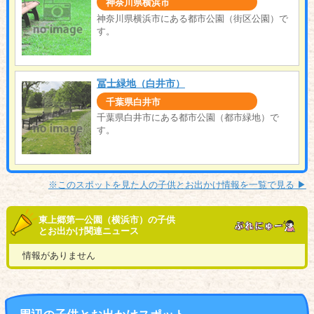
神奈川県横浜市
神奈川県横浜市にある都市公園（街区公園）で
す。
冨士緑地（白井市）
千葉県白井市
千葉県白井市にある都市公園（都市緑地）で
す。
※このスポットを見た人の子供とお出かけ情報を一覧で見る ▶︎
東上郷第一公園（横浜市）の子供
とお出かけ関連ニュース
情報がありません