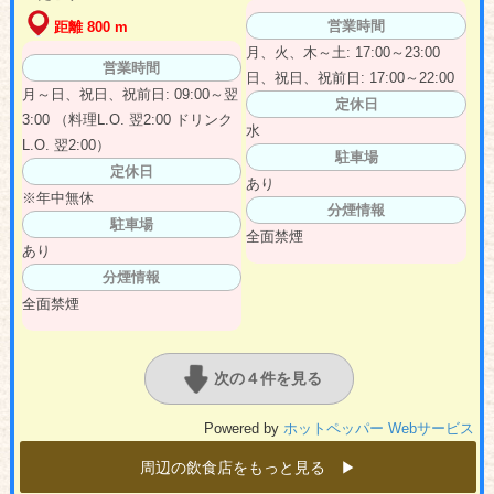
営業時間
距離 800 m
月、火、木～土: 17:00～23:00
営業時間
日、祝日、祝前日: 17:00～22:00
月～日、祝日、祝前日: 09:00～翌
定休日
3:00 （料理L.O. 翌2:00 ドリンク
水
L.O. 翌2:00）
駐車場
定休日
あり
※年中無休
分煙情報
駐車場
全面禁煙
あり
分煙情報
全面禁煙
次の４件を見る
Powered by
ホットペッパー Webサービス
周辺の飲食店をもっと見る ▶︎