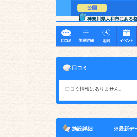
公園
神奈川県大和市にある
口コミ
口コミ情報はありません。
施設詳細
※最新デ