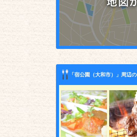
「宿公園（大和市）」周辺の