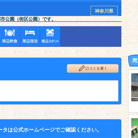
神奈川県
都市公園（街区公園）です。
周
口コミを書く
ータは公式ホームページでご確認ください。