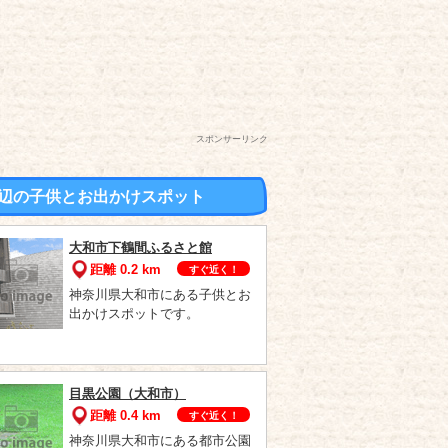
スポンサーリンク
辺の子供とお出かけスポット
大和市下鶴間ふるさと館
距離 0.2 km
すぐ近く！
神奈川県大和市にある子供とお
出かけスポットです。
目黒公園（大和市）
距離 0.4 km
すぐ近く！
神奈川県大和市にある都市公園