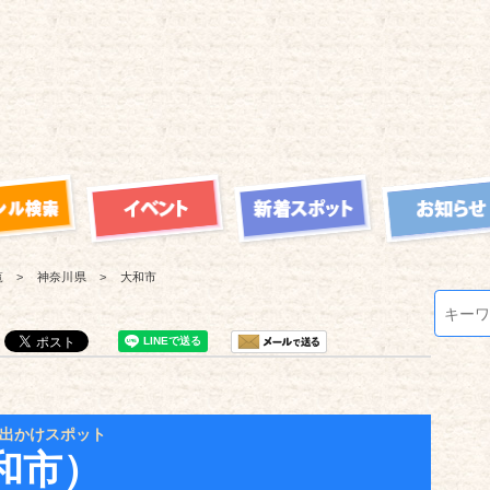
覧
神奈川県
大和市
出かけスポット
和市）