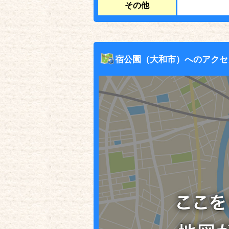
その他
宿公園（大和市）へのアクセ