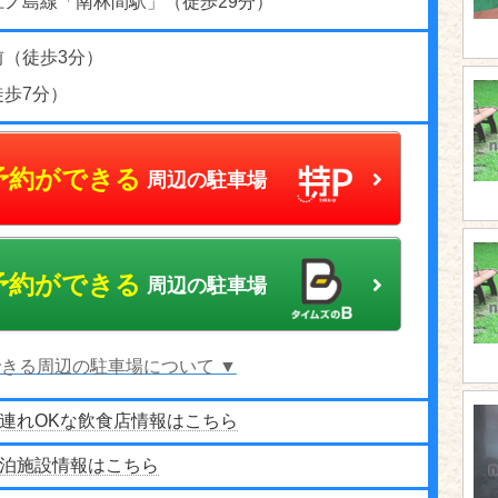
江ノ島線「南林間駅」（徒歩29分）
前（徒歩3分）
徒歩7分）
予約ができる
周辺の駐車場
予約ができる
周辺の駐車場
きる周辺の駐車場について ▼
連れOKな飲食店情報はこちら
泊施設情報はこちら