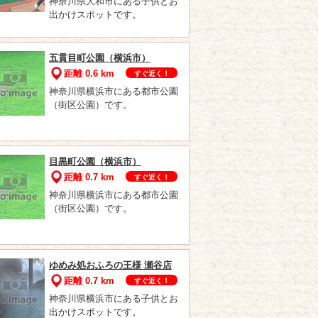
神奈川県大和市にある子供とお
出かけスポットです。
五貫目町公園（横浜市）
距離 0.6 km
すぐ近く！
神奈川県横浜市にある都市公園
（街区公園）です。
目黒町公園（横浜市）
距離 0.7 km
すぐ近く！
神奈川県横浜市にある都市公園
（街区公園）です。
ゆめみ処おふろの王様 瀬谷店
距離 0.7 km
すぐ近く！
神奈川県横浜市にある子供とお
出かけスポットです。