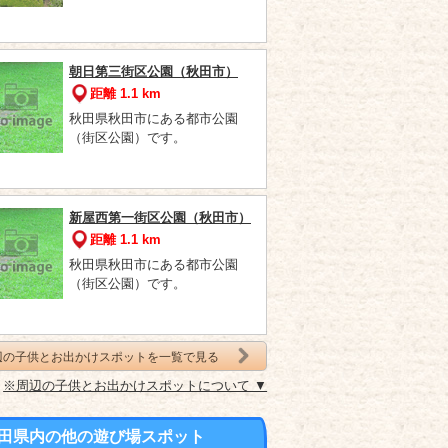
朝日第三街区公園（秋田市）
距離 1.1 km
秋田県秋田市にある都市公園
（街区公園）です。
新屋西第一街区公園（秋田市）
距離 1.1 km
秋田県秋田市にある都市公園
（街区公園）です。
辺の子供とお出かけスポットを一覧で見る
※周辺の子供とお出かけスポットについて ▼
田県内の他の遊び場スポット