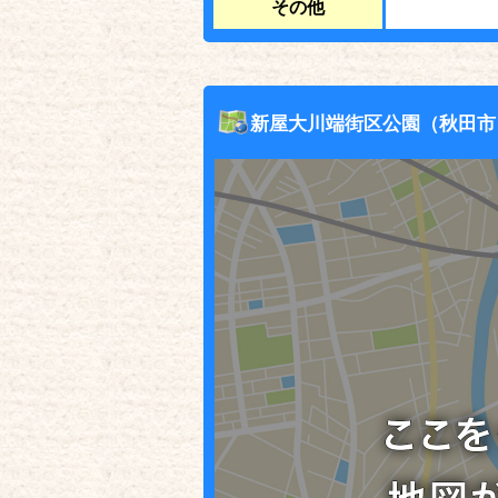
その他
新屋大川端街区公園（秋田市