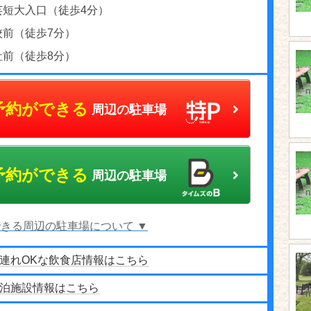
芸短大入口（徒歩4分）
校前（徒歩7分）
社前（徒歩8分）
予約ができる
周辺の駐車場
予約ができる
周辺の駐車場
きる周辺の駐車場について ▼
連れOKな飲食店情報はこちら
泊施設情報はこちら