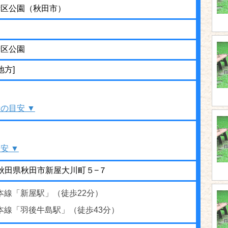
街区公園（秋田市）
街区公園
地方]
の目安 ▼
安 ▼
32 秋田県秋田市新屋大川町５−７
本線「新屋駅」（徒歩22分）
本線「羽後牛島駅」（徒歩43分）