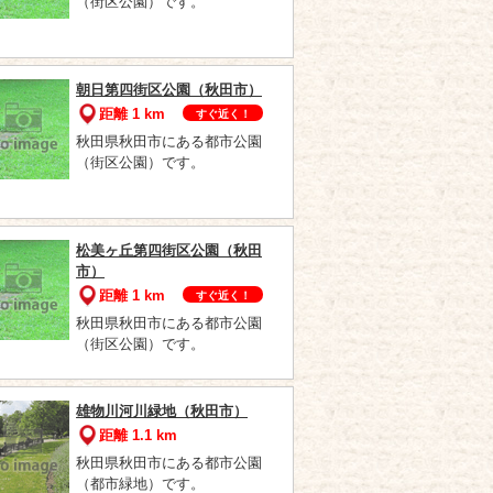
（街区公園）です。
朝日第四街区公園（秋田市）
距離 1 km
すぐ近く！
秋田県秋田市にある都市公園
（街区公園）です。
松美ヶ丘第四街区公園（秋田
市）
距離 1 km
すぐ近く！
秋田県秋田市にある都市公園
（街区公園）です。
雄物川河川緑地（秋田市）
距離 1.1 km
秋田県秋田市にある都市公園
（都市緑地）です。