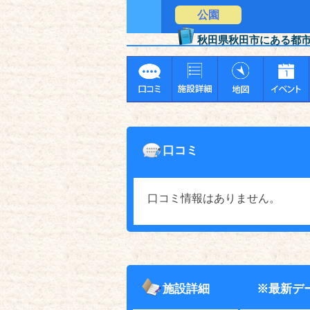
公園
秋田県秋田市にある都
口コミ
口コミ情報はありません。
施設詳細
※最新デ