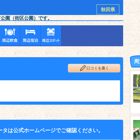
秋田県
市公園（街区公園）です。
周
口コミを書く
ータは公式ホームページでご確認ください。