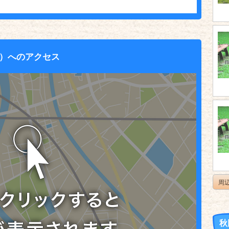
）へのアクセス
周
秋