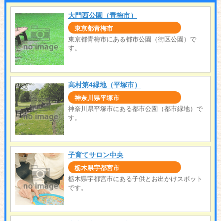
大門西公園（青梅市）
東京都青梅市
東京都青梅市にある都市公園（街区公園）で
す。
高村第4緑地（平塚市）
神奈川県平塚市
神奈川県平塚市にある都市公園（都市緑地）で
す。
子育てサロン中央
栃木県宇都宮市
栃木県宇都宮市にある子供とお出かけスポット
です。