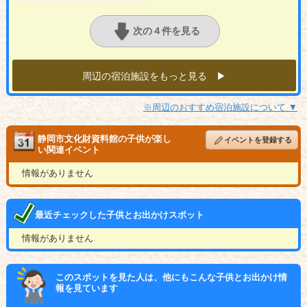
次の４件を見る
周辺の宿泊施設をもっと見る ▶︎
※周辺のおすすめ宿泊施設について ▼
静岡市文化財資料館の子供が楽し
イベントを登録する
い関連イベント
情報がありません
最近チェックした子供とお出かけスポット
情報がありません
このスポットを見た人は、他にもこんな子供とお出かけ情
報を見ています