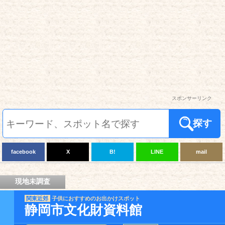
スポンサーリンク
探す
facebook
X
B!
LINE
mail
現地未調査
関東近郊
子供におすすめのお出かけスポット
静岡市文化財資料館