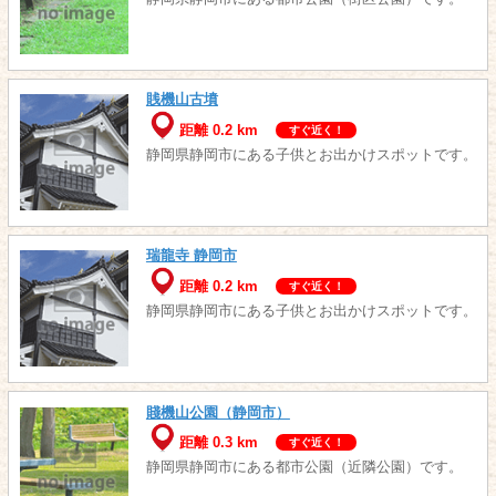
賎機山古墳
距離 0.2 km
すぐ近く！
静岡県静岡市にある子供とお出かけスポットです。
瑞龍寺 静岡市
距離 0.2 km
すぐ近く！
静岡県静岡市にある子供とお出かけスポットです。
賤機山公園（静岡市）
距離 0.3 km
すぐ近く！
静岡県静岡市にある都市公園（近隣公園）です。