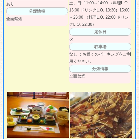
土、日: 11:00～14:00 （料理L.O.
あり
13:00 ドリンクL.O. 13:30）15:00
分煙情報
～23:00 （料理L.O. 22:00 ドリン
全面禁煙
クL.O. 22:30）
定休日
火
駐車場
なし ：お近くのパーキングをご利
用ください。
分煙情報
全面禁煙