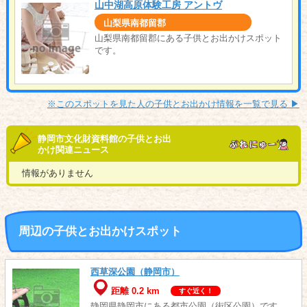
山中湖高原体験工房 アントヴ
山梨県南都留郡
山梨県南都留郡にある子供とお出かけスポット
です。
※このスポットを見た人の子供とお出かけ情報を一覧で見る ▶︎
静岡市文化財資料館の子供とお出
かけ関連ニュース
情報がありません
周辺の子供とお出かけスポット
西草深公園（静岡市）
距離 0.2 km
すぐ近く！
静岡県静岡市にある都市公園（街区公園）です。