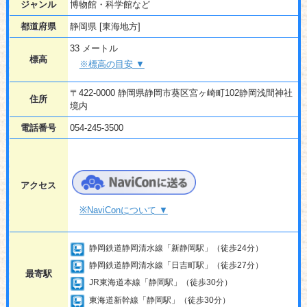
ジャンル
博物館・科学館など
都道府県
静岡県 [東海地方]
33 メートル
標高
※標高の目安 ▼
〒422-0000 静岡県静岡市葵区宮ヶ崎町102静岡浅間神社
住所
境内
電話番号
054-245-3500
アクセス
※NaviConについて ▼
静岡鉄道静岡清水線「新静岡駅」（徒歩24分）
静岡鉄道静岡清水線「日吉町駅」（徒歩27分）
最寄駅
JR東海道本線「静岡駅」（徒歩30分）
東海道新幹線「静岡駅」（徒歩30分）