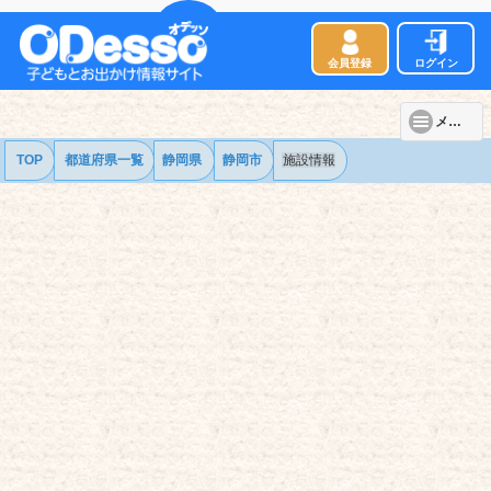
会員登録
ログイン
メニュー
TOP
都道府県一覧
静岡県
静岡市
施設情報