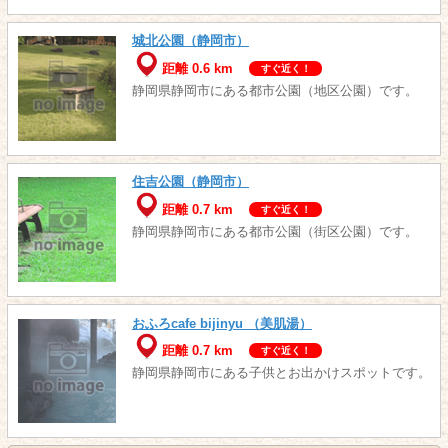
城北公園（静岡市）
距離 0.6 km
すぐ近く！
静岡県静岡市にある都市公園（地区公園）です。
住吉公園（静岡市）
距離 0.7 km
すぐ近く！
静岡県静岡市にある都市公園（街区公園）です。
おふろcafe bijinyu （美肌湯）
距離 0.7 km
すぐ近く！
静岡県静岡市にある子供とお出かけスポットです。