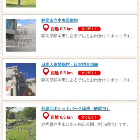
静岡市立中央図書館
距離 0.5 km
すぐ近く！
静岡県静岡市にある子供とお出かけスポットです。
日本人形博物館・日本招き猫館
距離 0.5 km
すぐ近く！
静岡県静岡市にある子供とお出かけスポットです。
外堀北ポケットパーク緑地（静岡市）
距離 0.6 km
すぐ近く！
静岡県静岡市にある都市公園（都市緑地）です。