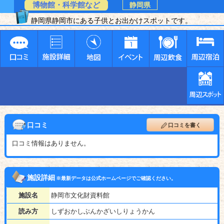
博物館・科学館など
静岡県
静岡県静岡市にある子供とお出かけスポットです。
口コミ
口コミを書く
口コミ情報はありません。
施設詳細
※最新データは公式ホームページでご確認ください。
施設名
静岡市文化財資料館
読み方
しずおかしぶんかざいしりょうかん