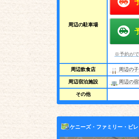
周辺の駐車場
※予約がで
周辺飲食店
周辺の子
周辺宿泊施設
周辺の宿
その他
ケニーズ・ファミリー・ビレ