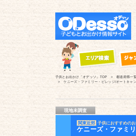
子供とお出かけ「オデッソ」
TOP
都道府県一
ケニーズ・ファミリー・ビレッジ/オートキャ
現地未調査
関東近郊
子供におすすめのお
ケニーズ・ファミリ