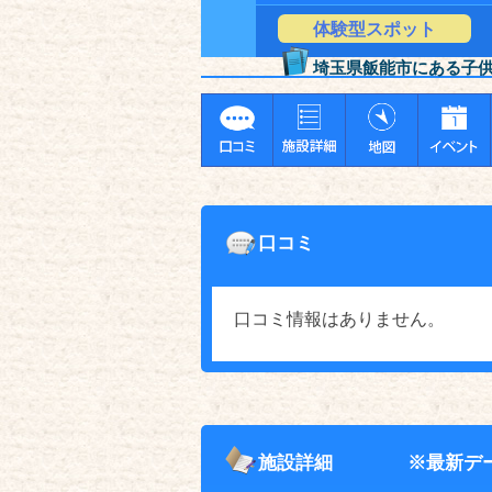
体験型スポット
埼玉県飯能市にある子
口コミ
口コミ情報はありません。
施設詳細
※最新デ