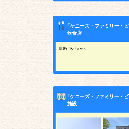
「ケニーズ・ファミリー・ビ
飲食店
情報がありません
「ケニーズ・ファミリー・ビ
施設