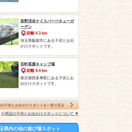
吾野渓谷ナイスバーベキューガ
ーデン
距離 4.3 km
埼玉県飯能市にある子供とお出
かけスポットです。
百軒茶屋キャンプ場
距離 4.4 km
東京都西多摩郡にある子供とお
出かけスポットです。
辺の子供とお出かけスポットを一覧で見る
※周辺の子供とお出かけスポットについて ▼
玉県内の他の遊び場スポット