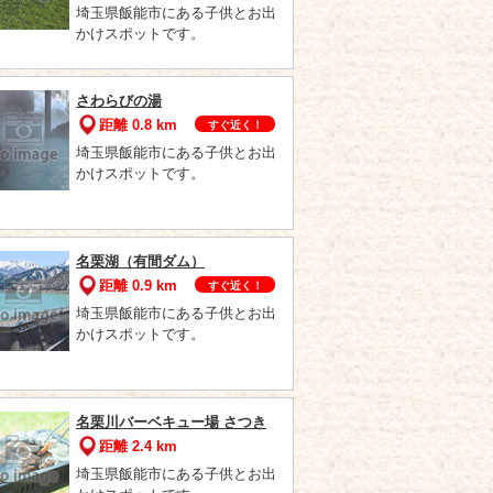
埼玉県飯能市にある子供とお出
かけスポットです。
さわらびの湯
距離 0.8 km
すぐ近く！
埼玉県飯能市にある子供とお出
かけスポットです。
名栗湖（有間ダム）
距離 0.9 km
すぐ近く！
埼玉県飯能市にある子供とお出
かけスポットです。
名栗川バーベキュー場 さつき
距離 2.4 km
埼玉県飯能市にある子供とお出