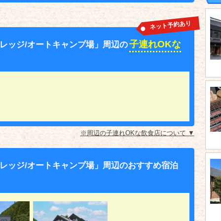
ネット予約あり
子連れOKな
レッジ/オートキャンプ場」周辺の
※周辺の子連れOKな飲食店について ▼
レッジ/オートキャンプ場」周辺のおすすめ宿泊