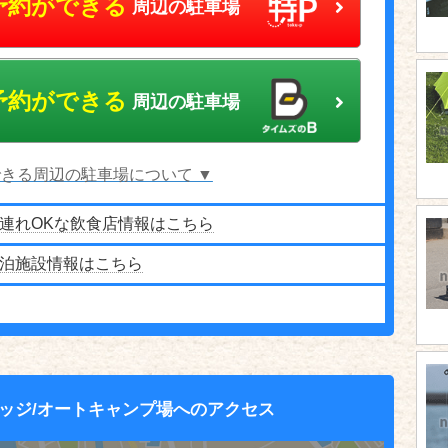
予約ができる
周辺の駐車場
予約ができる
周辺の駐車場
きる周辺の駐車場について ▼
連れOKな飲食店情報はこちら
泊施設情報はこちら
ッジ/オートキャンプ場へのアクセス