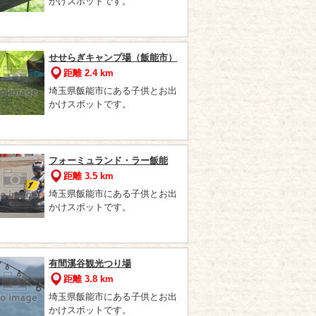
かけスポットです。
せせらぎキャンプ場（飯能市）
距離 2.4 km
埼玉県飯能市にある子供とお出
かけスポットです。
フォーミュランド・ラー飯能
距離 3.5 km
埼玉県飯能市にある子供とお出
かけスポットです。
有間溪谷観光つり場
距離 3.8 km
埼玉県飯能市にある子供とお出
かけスポットです。