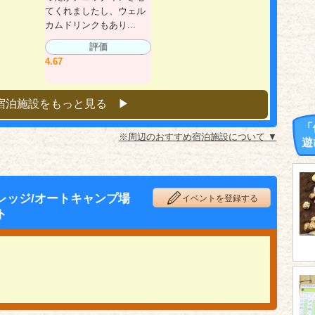
てくれましたし、ウェル
カムドリンクもあり...
評価
4.67
宿泊施設をもっと見る ▶︎
「
※周辺のおすすめ宿泊施設について ▼
遊
レッジ/オートキャンプ場
イベントを登録する
ト