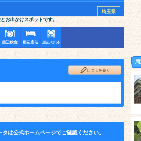
埼玉県
供とお出かけスポットです。
周
口コミを書く
ータは公式ホームページでご確認ください。