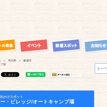
覧
埼玉県
飯能市
ンプ場
出かけスポット
ー・ビレッジ/オートキャンプ場