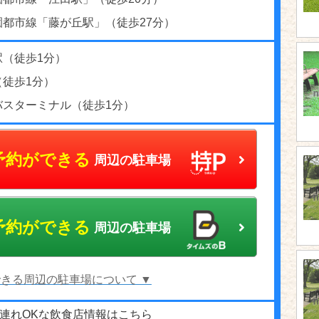
園都市線「藤が丘駅」（徒歩27分）
駅（徒歩1分）
（徒歩1分）
バスターミナル（徒歩1分）
予約ができる
周辺の駐車場
予約ができる
周辺の駐車場
きる周辺の駐車場について ▼
連れOKな飲食店情報はこちら