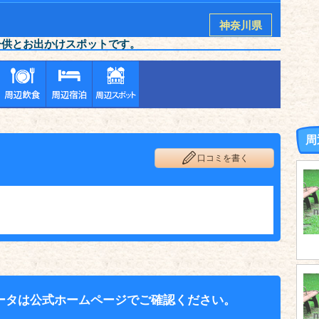
神奈川県
子供とお出かけスポットです。
周
口コミを書く
ータは公式ホームページでご確認ください。