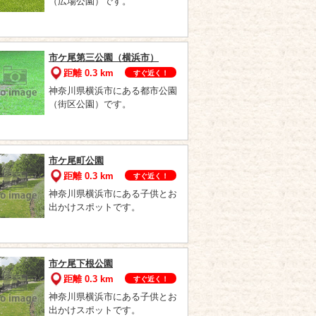
（広場公園）です。
市ケ尾第三公園（横浜市）
距離 0.3 km
すぐ近く！
神奈川県横浜市にある都市公園
（街区公園）です。
市ケ尾町公園
距離 0.3 km
すぐ近く！
神奈川県横浜市にある子供とお
出かけスポットです。
市ケ尾下根公園
距離 0.3 km
すぐ近く！
神奈川県横浜市にある子供とお
出かけスポットです。