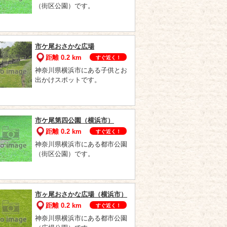
（街区公園）です。
市ケ尾おさかな広場
距離 0.2 km
すぐ近く！
神奈川県横浜市にある子供とお
出かけスポットです。
市ケ尾第四公園（横浜市）
距離 0.2 km
すぐ近く！
神奈川県横浜市にある都市公園
（街区公園）です。
市ヶ尾おさかな広場（横浜市）
距離 0.2 km
すぐ近く！
神奈川県横浜市にある都市公園