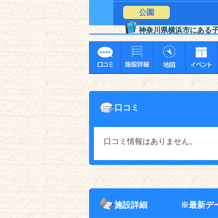
公園
神奈川県横浜市にある
口コミ
口コミ情報はありません。
施設詳細
※最新デ