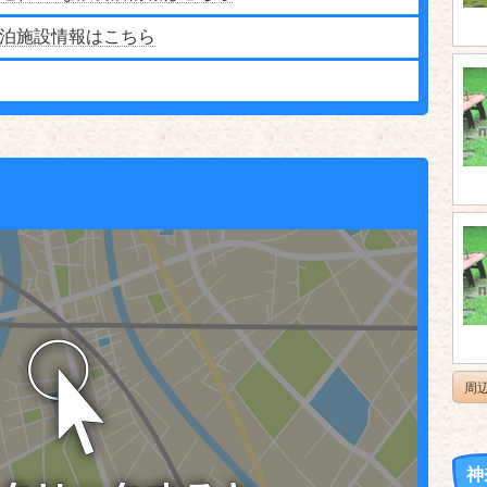
泊施設情報はこちら
周
神