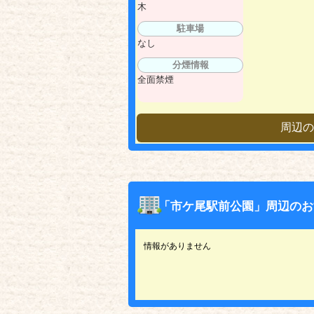
木
駐車場
なし
分煙情報
全面禁煙
周辺の
「市ケ尾駅前公園」周辺のお
情報がありません