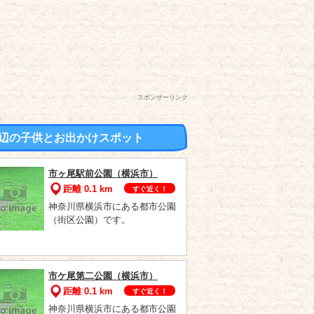
スポンサーリンク
辺の子供とお出かけスポット
市ヶ尾駅前公園（横浜市）
距離 0.1 km
すぐ近く！
神奈川県横浜市にある都市公園
（街区公園）です。
市ケ尾第二公園（横浜市）
距離 0.1 km
すぐ近く！
神奈川県横浜市にある都市公園