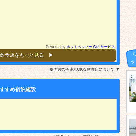
Powered by
ホットペッパー Webサービス
飲食店をもっと見る ▶︎
「
ッ
※周辺の子連れOKな飲食店について ▼
すすめ宿泊施設