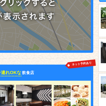
ネット予約あり
子連れOKな
飲食店