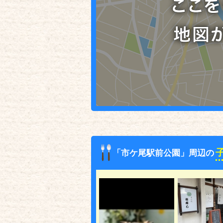
「市ケ尾駅前公園」周辺の