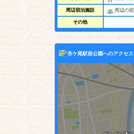
周辺宿泊施設
周辺の宿
その他
市ケ尾駅前公園へのアクセス