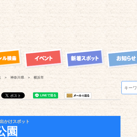
覧
神奈川県
横浜市
出かけスポット
公園