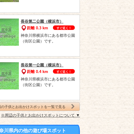
長谷第二公園（横浜市）
距離 0.3 km
すぐ近く！
神奈川県横浜市にある都市公園
（街区公園）です。
長谷第一公園（横浜市）
距離 0.4 km
すぐ近く！
神奈川県横浜市にある都市公園
（街区公園）です。
辺の子供とお出かけスポットを一覧で見る
※周辺の子供とお出かけスポットについて ▼
奈川県内の他の遊び場スポット