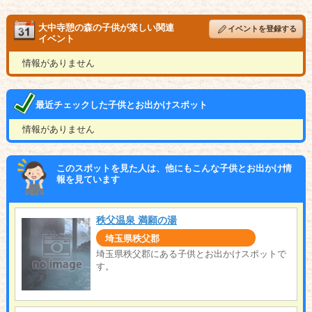
大中寺憩の森の子供が楽しい関連
イベントを登録する
イベント
情報がありません
最近チェックした子供とお出かけスポット
情報がありません
このスポットを見た人は、他にもこんな子供とお出かけ情
報を見ています
秩父温泉 満願の湯
埼玉県秩父郡
埼玉県秩父郡にある子供とお出かけスポットで
す。