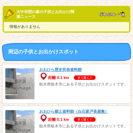
大中寺憩の森の子供とお出かけ関
連ニュース
情報がありません
周辺の子供とお出かけスポット
おおひら歴史民俗資料館
距離 0.1 km
すぐ近く！
栃木県栃木市にある子供とお出かけスポットです。
おおひら郷土資料館（白石家戸長屋敷）
距離 0.1 km
すぐ近く！
栃木県栃木市にある子供とお出かけスポットです。