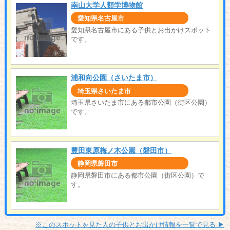
南山大学人類学博物館
愛知県名古屋市
愛知県名古屋市にある子供とお出かけスポット
です。
浦和向公園（さいたま市）
埼玉県さいたま市
埼玉県さいたま市にある都市公園（街区公園）
です。
豊田東原梅ノ木公園（磐田市）
静岡県磐田市
静岡県磐田市にある都市公園（街区公園）で
す。
※このスポットを見た人の子供とお出かけ情報を一覧で見る ▶︎