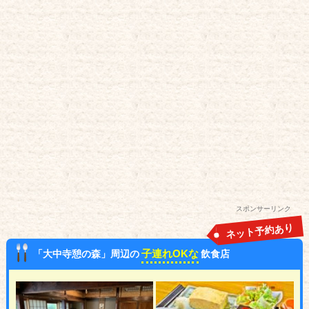
スポンサーリンク
ネット予約あり
子連れOKな
「大中寺憩の森」周辺の
飲食店