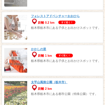
フォレストアドベンチャーおおひら
距離 0.2 km
すぐ近く！
栃木県栃木市にある子供とお出かけスポットです。
かかしの里
距離 1 km
すぐ近く！
栃木県栃木市にある子供とお出かけスポットです。
太平山風致公園（栃木市）
距離 2 km
栃木県栃木市にある都市公園（特殊公園）です。