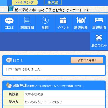
ハイキング
栃木県
栃木県栃木市にある子供とお出かけスポットです。
口コミ
口コミを書く
口コミ情報はありません。
施設詳細
※最新データは公式ホームページでご確認ください。
施設名
大中寺憩の森
読み方
だいちゅうじいこいのもり