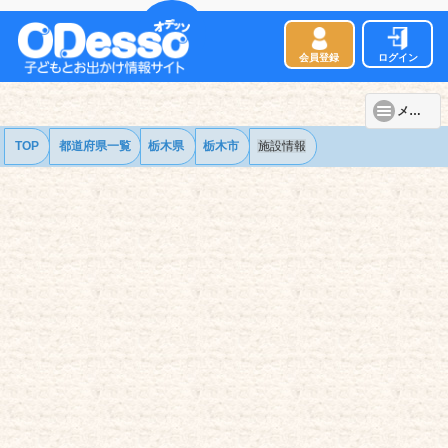
会員登録
ログイン
メニュー
TOP
都道府県一覧
栃木県
栃木市
施設情報