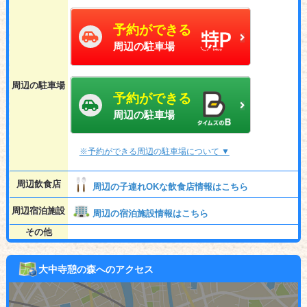
予約ができる
周辺の駐車場
周辺の駐車場
予約ができる
周辺の駐車場
※予約ができる周辺の駐車場について ▼
周辺飲食店
周辺の子連れOKな飲食店情報はこちら
周辺宿泊施設
周辺の宿泊施設情報はこちら
その他
大中寺憩の森へのアクセス