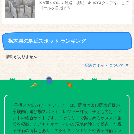
3,500㎡の巨大迷路に挑戦！4つのスタンプを押して
ゴールを目指そう
栃木県の駅近スポット ランキング
情報がありません
※駅近スポットについて ▼
子供とお出かけ「オデッソ 」は、関東および関東近郊の
家族向け遊び場スポット、レジャー施設、子ども向けイベ
ントの総合サイトです。ファミリーで楽しめるオススメ施
設を掲載。こどもとママ・パパが現地体験して採点した親
子評価の情報もあり。アクセスランキングや親子評価ラン