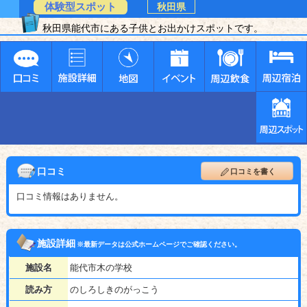
体験型スポット
秋田県
秋田県能代市にある子供とお出かけスポットです。
口コミ
口コミを書く
口コミ情報はありません。
施設詳細
※最新データは公式ホームページでご確認ください。
施設名
能代市木の学校
読み方
のしろしきのがっこう