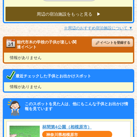
周辺の宿泊施設をもっと見る ▶︎
※周辺のおすすめ宿泊施設について ▼
能代市木の学校の子供が楽しい関
イベントを登録する
連イベント
情報がありません
最近チェックした子供とお出かけスポット
情報がありません
このスポットを見た人は、他にもこんな子供とお出かけ情
報を見ています
林間第4公園（相模原市）
神奈川県相模原市