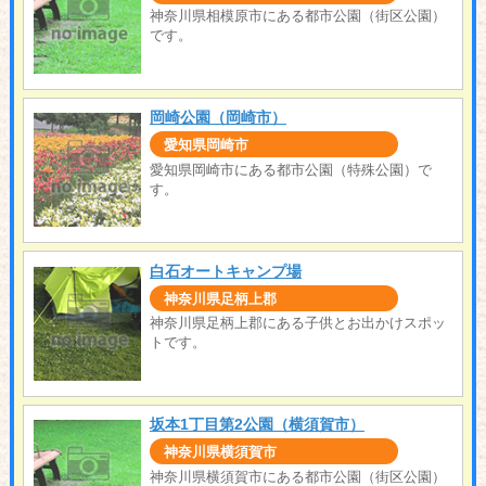
神奈川県相模原市にある都市公園（街区公園）
です。
岡崎公園（岡崎市）
愛知県岡崎市
愛知県岡崎市にある都市公園（特殊公園）で
す。
白石オートキャンプ場
神奈川県足柄上郡
神奈川県足柄上郡にある子供とお出かけスポッ
トです。
坂本1丁目第2公園（横須賀市）
神奈川県横須賀市
神奈川県横須賀市にある都市公園（街区公園）