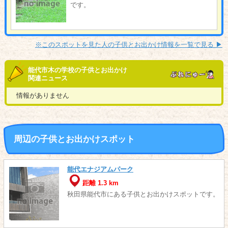
です。
※このスポットを見た人の子供とお出かけ情報を一覧で見る ▶︎
能代市木の学校の子供とお出かけ
関連ニュース
情報がありません
周辺の子供とお出かけスポット
能代エナジアムパーク
距離 1.3 km
秋田県能代市にある子供とお出かけスポットです。