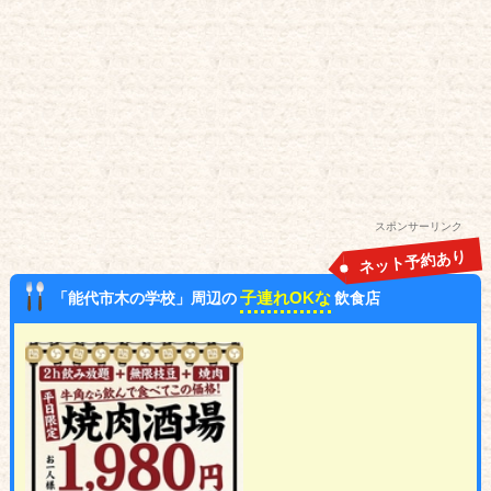
スポンサーリンク
ネット予約あり
子連れOKな
「能代市木の学校」周辺の
飲食店