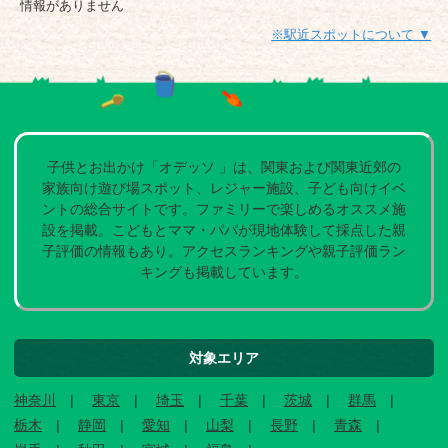
情報がありません
※駅近スポットについて ▼
子供とお出かけ「オデッソ 」は、関東および関東近郊の
家族向け遊び場スポット、レジャー施設、子ども向けイベ
ントの総合サイトです。ファミリーで楽しめるオススメ施
設を掲載。こどもとママ・パパが現地体験して採点した親
子評価の情報もあり。アクセスランキングや親子評価ラン
キングも掲載しています。
対象エリア
神奈川
東京
埼玉
千葉
茨城
群馬
栃木
静岡
愛知
山梨
長野
青森