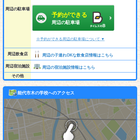
周辺の駐車場
予約ができる
周辺の駐車場
※予約ができる周辺の駐車場について ▼
周辺飲食店
周辺の子連れOKな飲食店情報はこちら
周辺宿泊施設
周辺の宿泊施設情報はこちら
その他
能代市木の学校へのアクセス