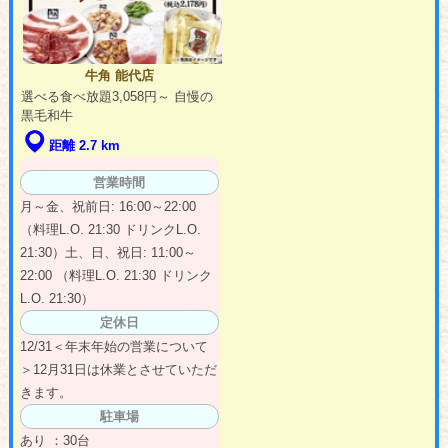
牛角 能代店
選べる食べ放題3,058円～ 自慢の
黒毛和牛
距離 2.7 km
営業時間
月～金、祝前日: 16:00～22:00
（料理L.O. 21:30 ドリンクL.O.
21:30）土、日、祝日: 11:00～
22:00 （料理L.O. 21:30 ドリンク
L.O. 21:30）
定休日
12/31＜年末年始の営業について
＞12月31日は休業とさせていただ
きます。
駐車場
あり ：30台