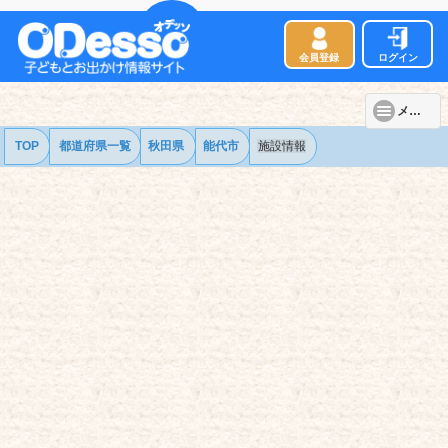
会員登録
ログイン
メニュー
TOP
都道府県一覧
秋田県
能代市
施設情報