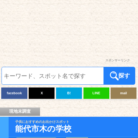
スポンサーリンク
探す
facebook
X
B!
LINE
mail
現地未調査
子供におすすめのお出かけスポット
能代市木の学校