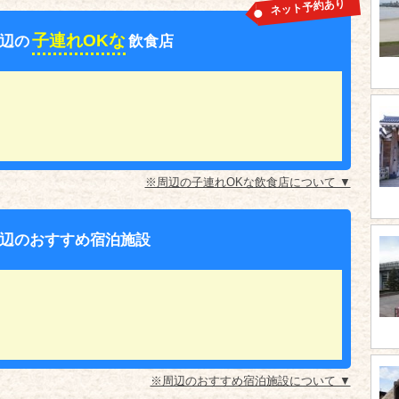
ネット予約あり
子連れOKな
辺の
飲食店
※周辺の子連れOKな飲食店について ▼
辺のおすすめ宿泊施設
※周辺のおすすめ宿泊施設について ▼