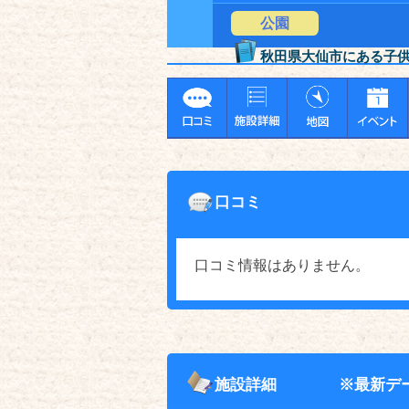
公園
秋田県大仙市にある子
口コミ
口コミ情報はありません。
施設詳細
※最新デ