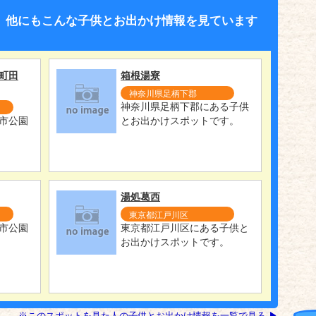
、他にもこんな子供とお出かけ情報を見ています
町田
箱根湯寮
神奈川県足柄下郡
神奈川県足柄下郡にある子供
市公園
とお出かけスポットです。
湯処葛西
東京都江戸川区
市公園
東京都江戸川区にある子供と
お出かけスポットです。
※このスポットを見た人の子供とお出かけ情報を一覧で見る ▶︎