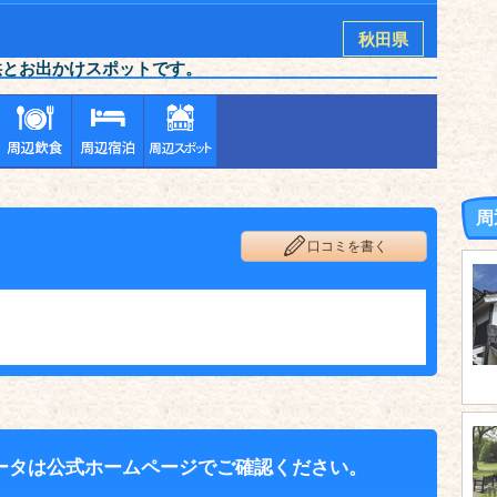
秋田県
供とお出かけスポットです。
周
口コミを書く
ータは公式ホームページでご確認ください。