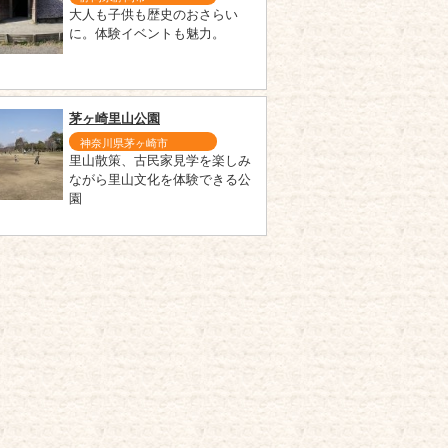
大人も子供も歴史のおさらい
に。体験イベントも魅力。
茅ヶ崎里山公園
神奈川県茅ヶ崎市
里山散策、古民家見学を楽しみ
ながら里山文化を体験できる公
園