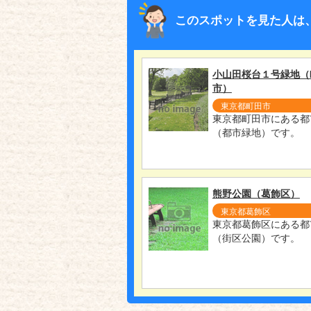
このスポットを見た人は
小山田桜台１号緑地（
市）
東京都町田市
東京都町田市にある都
（都市緑地）です。
熊野公園（葛飾区）
東京都葛飾区
東京都葛飾区にある都
（街区公園）です。