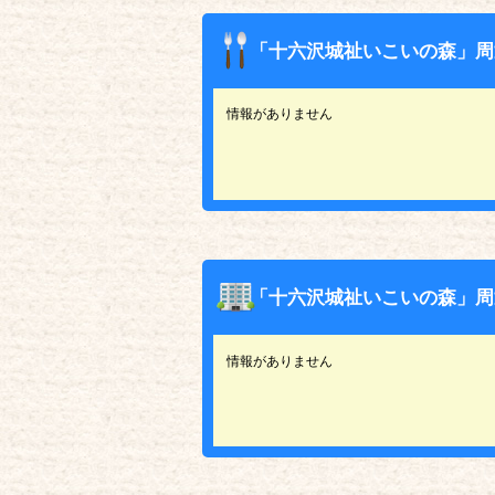
「十六沢城祉いこいの森」周
情報がありません
「十六沢城祉いこいの森」周
情報がありません