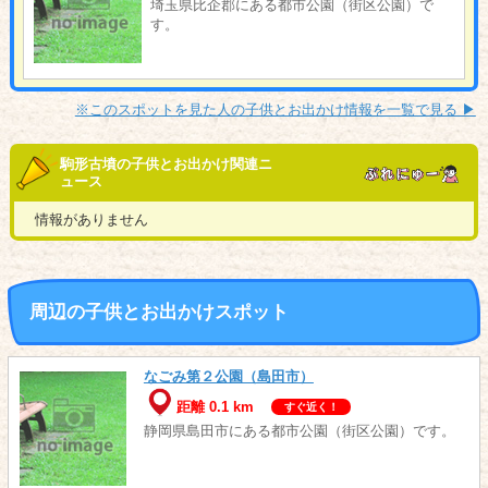
埼玉県比企郡にある都市公園（街区公園）で
す。
※このスポットを見た人の子供とお出かけ情報を一覧で見る ▶︎
駒形古墳の子供とお出かけ関連ニ
ュース
情報がありません
周辺の子供とお出かけスポット
なごみ第２公園（島田市）
距離 0.1 km
すぐ近く！
静岡県島田市にある都市公園（街区公園）です。