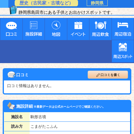
歴史（古民家・古墳など）
静岡県
静岡県島田市にある子供とお出かけスポットです。
口コミ
口コミを書く
口コミ情報はありません。
施設詳細
※最新データは公式ホームページでご確認ください。
施設名
駒形古墳
読み方
こまがたこふん