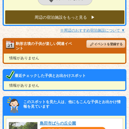
周辺の宿泊施設をもっと見る ▶︎
※周辺のおすすめ宿泊施設について ▼
駒形古墳の子供が楽しい関連イベ
イベントを登録する
ント
情報がありません
最近チェックした子供とお出かけスポット
情報がありません
このスポットを見た人は、他にもこんな子供とお出かけ情
報を見ています
島田市ばらの丘公園