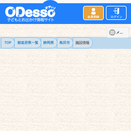
会員登録
ログイン
メニュー
TOP
都道府県一覧
静岡県
島田市
施設情報