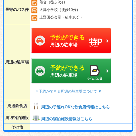
落合（徒歩9分）
最寄のバス停
大津小学校（徒歩10分）
上野田公会堂（徒歩10分）
予約ができる
周辺の駐車場
周辺の駐車場
予約ができる
周辺の駐車場
※予約ができる周辺の駐車場について ▼
周辺飲食店
周辺の子連れOKな飲食店情報はこちら
周辺宿泊施設
周辺の宿泊施設情報はこちら
その他