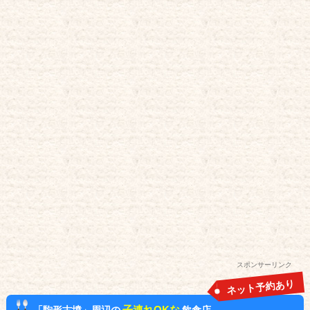
スポンサーリンク
ネット予約あり
子連れOKな
「駒形古墳」周辺の
飲食店