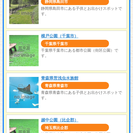
静岡県島田市
静岡県島田市にある子供とお出かけスポットで
す。
横戸公園（千葉市）
千葉県千葉市
千葉県千葉市にある都市公園（街区公園）で
す。
青森県営浅虫水族館
青森県青森市
青森県青森市にある子供とお出かけスポットで
す。
越中公園（比企郡）
埼玉県比企郡