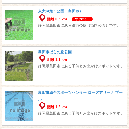
東大津第１公園（島田市）
距離 0.3 km
すぐ近く！
静岡県島田市にある都市公園（街区公園）です。
島田市ばらの丘公園
距離 1.1 km
静岡県島田市にある子供とお出かけスポットです。
島田市総合スポーツセンター ローズアリーナ プー
ル
距離 1.3 km
静岡県島田市にある子供とお出かけスポットです。