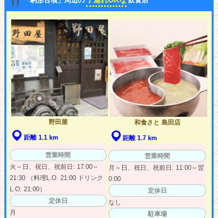
野田屋
和食さと 島田店
距離 1.1 km
距離 1.7 km
営業時間
営業時間
火～日、祝日、祝前日: 17:00～
月～日、祝日、祝前日: 11:00～翌
21:30 （料理L.O. 21:00 ドリンク
0:00
L.O. 21:00）
定休日
定休日
なし
月
駐車場