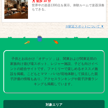
徒歩 10 分
世界中の楽器1300点を展示。体験ルームで楽器演奏
もできる。
※駅近スポットについて ▼
子供とお出かけ「オデッソ 」は、関東および関東近郊の
家族向け遊び場スポット、レジャー施設、子ども向けイベ
ントの総合サイトです。ファミリーで楽しめるオススメ施
設を掲載。こどもとママ・パパが現地体験して採点した親
子評価の情報もあり。アクセスランキングや親子評価ラン
キングも掲載しています。
対象エリア