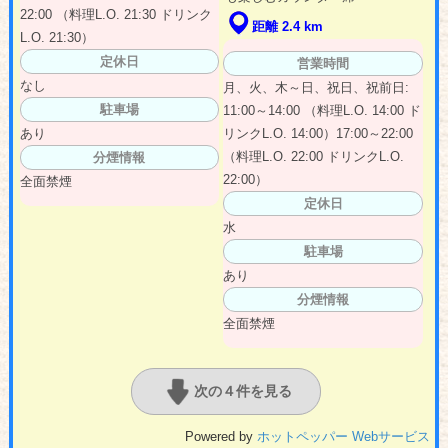
22:00 （料理L.O. 21:30 ドリンク
距離 2.4 km
L.O. 21:30）
定休日
営業時間
なし
月、火、木～日、祝日、祝前日:
駐車場
11:00～14:00 （料理L.O. 14:00 ド
あり
リンクL.O. 14:00）17:00～22:00
（料理L.O. 22:00 ドリンクL.O.
分煙情報
22:00）
全面禁煙
定休日
水
駐車場
あり
分煙情報
全面禁煙
次の４件を見る
Powered by
ホットペッパー Webサービス