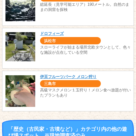
総延長（見学可能エリア）190メートル。自然のま
まの洞窟を探検
ドロフィーズ
浜松市
スローライフが始まる場所北欧タウンとして、色々
な施設が点在している空間
伊豆フルーツパーク メロン狩り
三島市
高級マスクメロン１玉狩り！メロン食べ放題が付い
たプランもあり
「歴史（古民家・古墳など）」カテゴリ内の他の遊
び場スポット ※現地調査済のみ