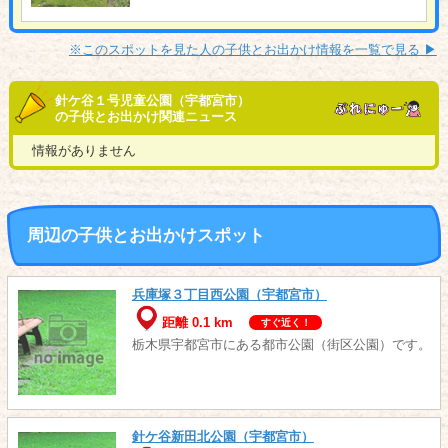
※このスポットを見た人の子供とお出かけ情報を一覧で見る ▶︎
針ケ谷１号児童公園（宇都宮市）
の子供とお出かけ関連ニュース
情報がありません
周辺の子供とお出かけスポット
兵庫塚３丁目西公園（宇都宮市）
距離 0.1 km
すぐ近く！
栃木県宇都宮市にある都市公園（街区公園）です。
針ケ谷新田北公園（宇都宮市）