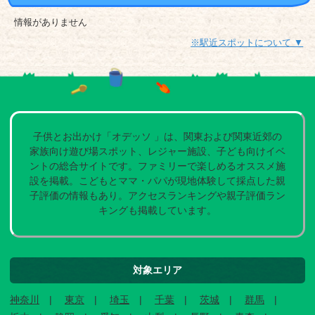
情報がありません
※駅近スポットについて ▼
子供とお出かけ「オデッソ 」は、関東および関東近郊の
家族向け遊び場スポット、レジャー施設、子ども向けイベ
ントの総合サイトです。ファミリーで楽しめるオススメ施
設を掲載。こどもとママ・パパが現地体験して採点した親
子評価の情報もあり。アクセスランキングや親子評価ラン
キングも掲載しています。
対象エリア
神奈川
東京
埼玉
千葉
茨城
群馬