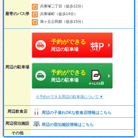
兵庫塚二丁目（徒歩12分）
最寄のバス停
兵庫塚町（徒歩14分）
旭ヶ丘公民館（徒歩15分）
予約ができる
周辺の駐車場
周辺の駐車場
予約ができる
周辺の駐車場
※予約ができる周辺の駐車場について ▼
周辺飲食店
周辺の子連れOKな飲食店情報はこちら
周辺宿泊施設
周辺の宿泊施設情報はこちら
その他