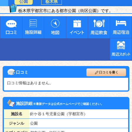
公園
栃木県
栃木県宇都宮市にある都市公園（街区公園）です。
口コミ
口コミを書く
口コミ情報はありません。
施設詳細
※最新データは公式ホームページでご確認ください。
施設名
針ケ谷１号児童公園（宇都宮市）
ジャンル
公園