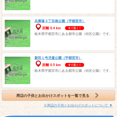
兵庫塚３丁目南公園（宇都宮市）
距離 0.4 km
すぐ近く！
栃木県宇都宮市にある都市公園（街区公園）です。
新田１号児童公園（宇都宮市）
距離 0.5 km
すぐ近く！
栃木県宇都宮市にある都市公園（街区公園）です。
周辺の子供とお出かけスポットを一覧で見る
※周辺の子供とお出かけスポットについて ▼