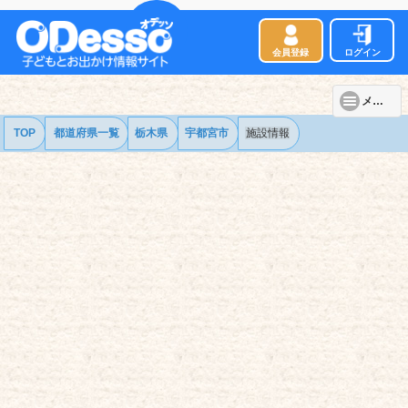
会員登録
ログイン
メニュー
TOP
都道府県一覧
栃木県
宇都宮市
施設情報