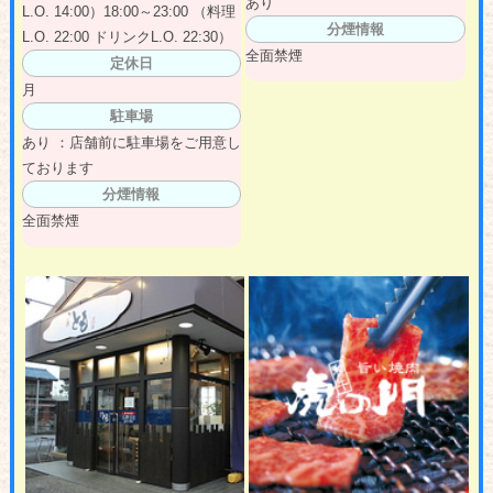
あり
L.O. 14:00）18:00～23:00 （料理
分煙情報
L.O. 22:00 ドリンクL.O. 22:30）
全面禁煙
定休日
月
駐車場
あり ：店舗前に駐車場をご用意し
ております
分煙情報
全面禁煙