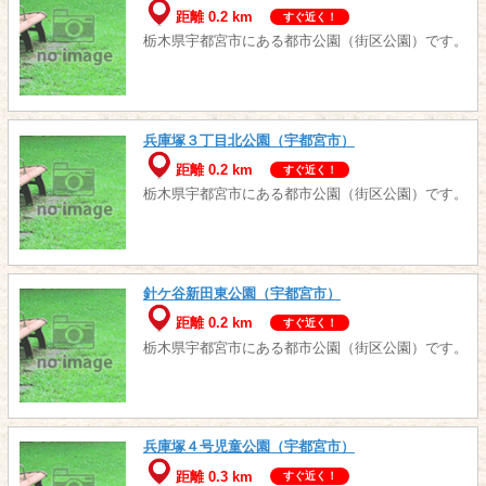
距離 0.2 km
すぐ近く！
栃木県宇都宮市にある都市公園（街区公園）です。
兵庫塚３丁目北公園（宇都宮市）
距離 0.2 km
すぐ近く！
栃木県宇都宮市にある都市公園（街区公園）です。
針ケ谷新田東公園（宇都宮市）
距離 0.2 km
すぐ近く！
栃木県宇都宮市にある都市公園（街区公園）です。
兵庫塚４号児童公園（宇都宮市）
距離 0.3 km
すぐ近く！