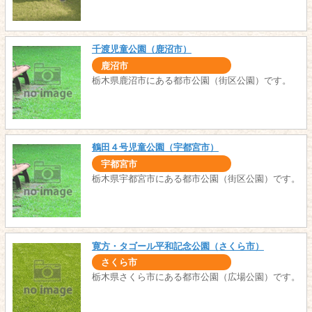
千渡児童公園（鹿沼市）
鹿沼市
栃木県鹿沼市にある都市公園（街区公園）です。
鶴田４号児童公園（宇都宮市）
宇都宮市
栃木県宇都宮市にある都市公園（街区公園）です。
寛方・タゴール平和記念公園（さくら市）
さくら市
栃木県さくら市にある都市公園（広場公園）です。