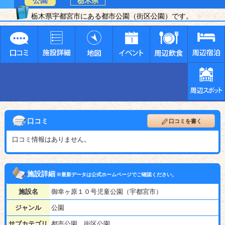
公園
栃木県
栃木県宇都宮市にある都市公園（街区公園）です。
口コミ
口コミを書く
口コミ情報はありません。
施設詳細
※最新データは公式ホームページでご確認ください。
施設名
御幸ヶ原１０号児童公園（宇都宮市）
ジャンル
公園
サブカテゴリ
都市公園、街区公園