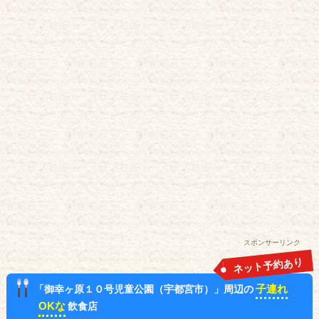
スポンサーリンク
ネット予約あり
子連れ
「御幸ヶ原１０号児童公園（宇都宮市）」周辺の
OKな
飲食店