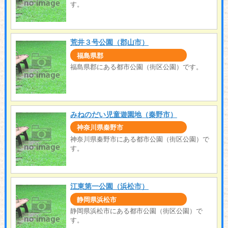
す。
荒井３号公園（郡山市）
福島県郡
福島県郡にある都市公園（街区公園）です。
みねのだい児童遊園地（秦野市）
神奈川県秦野市
神奈川県秦野市にある都市公園（街区公園）で
す。
江東第一公園（浜松市）
静岡県浜松市
静岡県浜松市にある都市公園（街区公園）で
す。