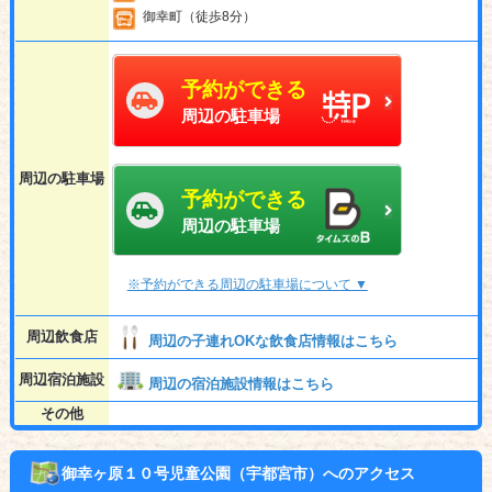
御幸町（徒歩8分）
予約ができる
周辺の駐車場
周辺の駐車場
予約ができる
周辺の駐車場
※予約ができる周辺の駐車場について ▼
周辺飲食店
周辺の子連れOKな飲食店情報はこちら
周辺宿泊施設
周辺の宿泊施設情報はこちら
その他
御幸ヶ原１０号児童公園（宇都宮市）へのアクセス