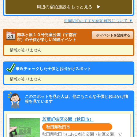
周辺の宿泊施設をもっと見る ▶︎
※周辺のおすすめ宿泊施設について ▼
御幸ヶ原１０号児童公園（宇都宮
イベントを登録する
市）の子供が楽しい関連イベント
情報がありません
最近チェックした子供とお出かけスポット
情報がありません
このスポットを見た人は、他にもこんな子供とお出かけ情
報を見ています
若葉町街区公園（秋田市）
秋田県秋田市
秋田県秋田市にある都市公園（街区公園）で