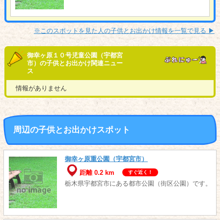
※このスポットを見た人の子供とお出かけ情報を一覧で見る ▶︎
御幸ヶ原１０号児童公園（宇都宮
市）の子供とお出かけ関連ニュー
ス
情報がありません
周辺の子供とお出かけスポット
御幸ヶ原重公園（宇都宮市）
距離 0.2 km
すぐ近く！
栃木県宇都宮市にある都市公園（街区公園）です。