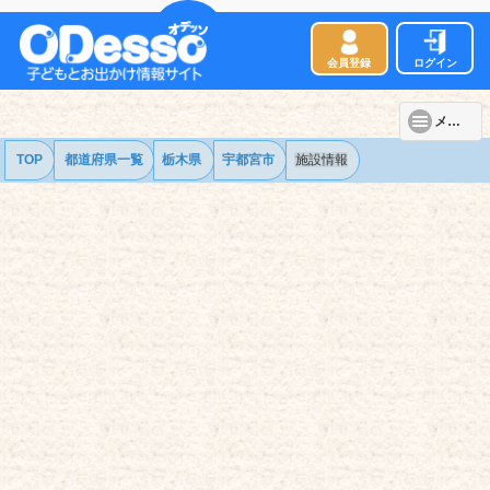
会員登録
ログイン
メニュー
TOP
都道府県一覧
栃木県
宇都宮市
施設情報