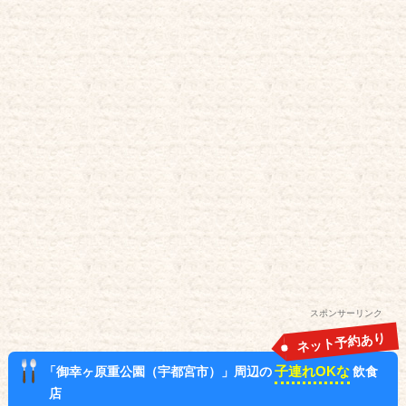
スポンサーリンク
ネット予約あり
子連れOKな
「御幸ヶ原重公園（宇都宮市）」周辺の
飲食
店