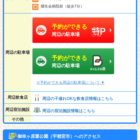
燿生会病院前（徒歩7分）
予約ができる
周辺の駐車場
周辺の駐車場
予約ができる
周辺の駐車場
※予約ができる周辺の駐車場について ▼
周辺飲食店
周辺の子連れOKな飲食店情報はこちら
周辺宿泊施設
周辺の宿泊施設情報はこちら
その他
御幸ヶ原重公園（宇都宮市）へのアクセス