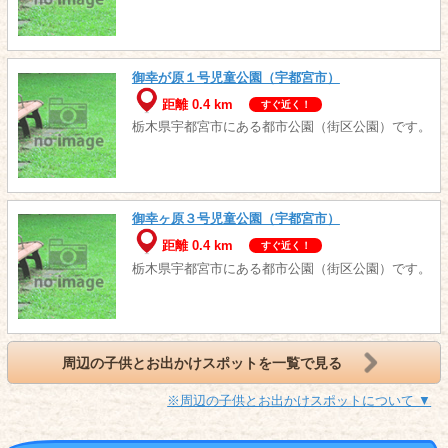
御幸が原１号児童公園（宇都宮市）
距離 0.4 km
すぐ近く！
栃木県宇都宮市にある都市公園（街区公園）です。
御幸ヶ原３号児童公園（宇都宮市）
距離 0.4 km
すぐ近く！
栃木県宇都宮市にある都市公園（街区公園）です。
周辺の子供とお出かけスポットを一覧で見る
※周辺の子供とお出かけスポットについて ▼