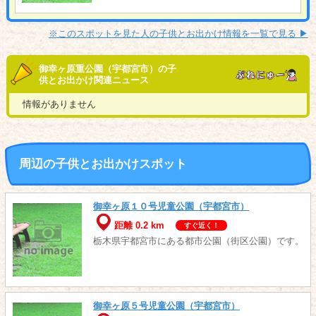
※このスポットを見た人の子供とお出かけ情報を一覧で見る ▶︎
御幸ヶ原重公園（宇都宮市）の子
供とお出かけ関連ニュース
情報がありません
周辺の子供とお出かけスポット
御幸ヶ原１０号児童公園（宇都宮市）
距離 0.2 km
すぐ近く！
栃木県宇都宮市にある都市公園（街区公園）です。
御幸ヶ原５号児童公園（宇都宮市）