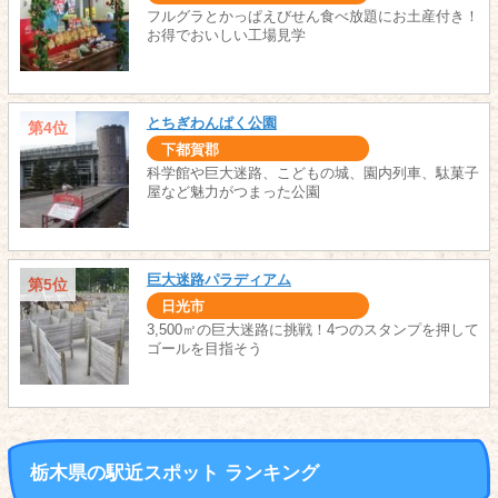
フルグラとかっぱえびせん食べ放題にお土産付き！
お得でおいしい工場見学
とちぎわんぱく公園
第4位
下都賀郡
科学館や巨大迷路、こどもの城、園内列車、駄菓子
屋など魅力がつまった公園
巨大迷路パラディアム
第5位
日光市
3,500㎡の巨大迷路に挑戦！4つのスタンプを押して
ゴールを目指そう
栃木県の駅近スポット ランキング