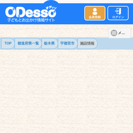
会員登録
ログイン
メニュー
TOP
都道府県一覧
栃木県
宇都宮市
施設情報