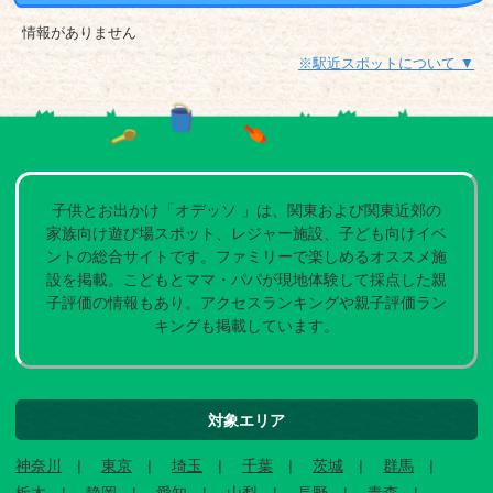
情報がありません
※駅近スポットについて ▼
子供とお出かけ「オデッソ 」は、関東および関東近郊の
家族向け遊び場スポット、レジャー施設、子ども向けイベ
ントの総合サイトです。ファミリーで楽しめるオススメ施
設を掲載。こどもとママ・パパが現地体験して採点した親
子評価の情報もあり。アクセスランキングや親子評価ラン
キングも掲載しています。
対象エリア
神奈川
東京
埼玉
千葉
茨城
群馬