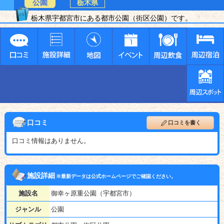
公園
栃木県
栃木県宇都宮市にある都市公園（街区公園）です。
口コミ
口コミを書く
口コミ情報はありません。
施設詳細
※最新データは公式ホームページでご確認ください。
施設名
御幸ヶ原重公園（宇都宮市）
ジャンル
公園