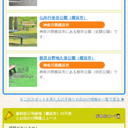
仏向行坐谷公園（横浜市）
神奈川県横浜市
神奈川県横浜市にある都市公園（近隣公園）で
す。
能見台野地久保公園（横浜市）
神奈川県横浜市
神奈川県横浜市にある都市公園（街区公園）で
す。
※このスポットを見た人の子供とお出かけ情報を一覧で見る ▶︎
釜利谷三号緑地（横浜市）の子供
とお出かけ関連ニュース
情報がありません