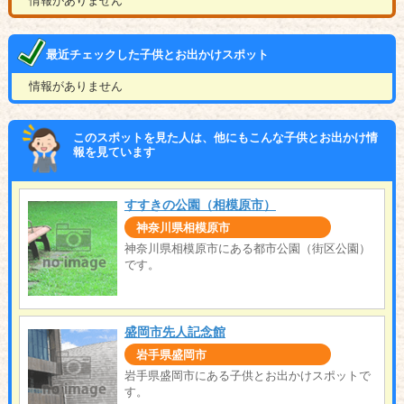
情報がありません
最近チェックした子供とお出かけスポット
情報がありません
このスポットを見た人は、他にもこんな子供とお出かけ情
報を見ています
すすきの公園（相模原市）
神奈川県相模原市
神奈川県相模原市にある都市公園（街区公園）
です。
盛岡市先人記念館
岩手県盛岡市
岩手県盛岡市にある子供とお出かけスポットで
す。