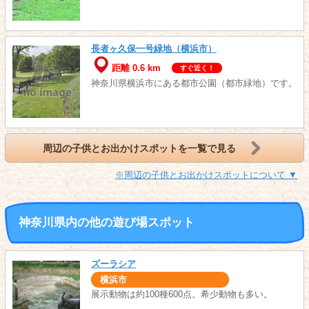
長者ヶ久保一号緑地（横浜市）
距離 0.6 km
すぐ近く！
神奈川県横浜市にある都市公園（都市緑地）です。
周辺の子供とお出かけスポットを一覧で見る
※周辺の子供とお出かけスポットについて ▼
神奈川県内の他の遊び場スポット
ズーラシア
横浜市
展示動物は約100種600点。希少動物も多い。