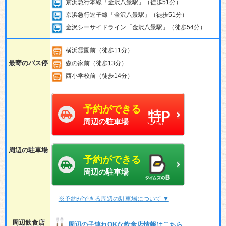
京浜急行本線「金沢八景駅」（徒歩51分）
京浜急行逗子線「金沢八景駅」（徒歩51分）
金沢シーサイドライン「金沢八景駅」（徒歩54分）
横浜霊園前（徒歩11分）
最寄のバス停
森の家前（徒歩13分）
西小学校前（徒歩14分）
予約ができる
周辺の駐車場
周辺の駐車場
予約ができる
周辺の駐車場
※予約ができる周辺の駐車場について ▼
周辺飲食店
周辺の子連れOKな飲食店情報はこちら