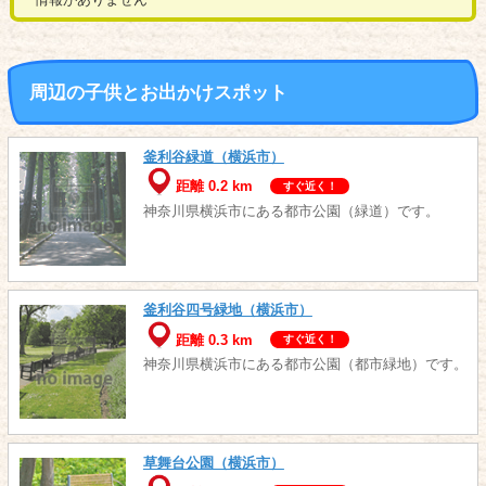
周辺の子供とお出かけスポット
釜利谷緑道（横浜市）
距離 0.2 km
すぐ近く！
神奈川県横浜市にある都市公園（緑道）です。
釜利谷四号緑地（横浜市）
距離 0.3 km
すぐ近く！
神奈川県横浜市にある都市公園（都市緑地）です。
草舞台公園（横浜市）