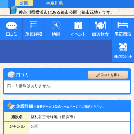
公園
神奈川県
神奈川県横浜市にある都市公園（都市緑地）です。
口コミ
口コミを書く
口コミ情報はありません。
施設詳細
※最新データは公式ホームページでご確認ください。
施設名
釜利谷三号緑地（横浜市）
ジャンル
公園