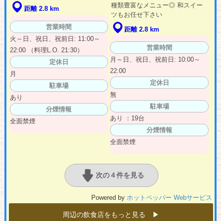
種類豊富なメニュー◎ 和スイー
距離 2.8 km
ツもお任せ下さい
営業時間
距離 2.8 km
火～日、祝日、祝前日: 11:00～
営業時間
22:00 （料理L.O. 21:30）
月～日、祝日、祝前日: 10:00～
定休日
22:00
月
定休日
駐車場
無
あり
駐車場
分煙情報
あり ：19台
全面禁煙
分煙情報
全面禁煙
次の４件を見る
Powered by
ホットペッパー Webサービス
周辺の飲食店をもっと見る ▶︎