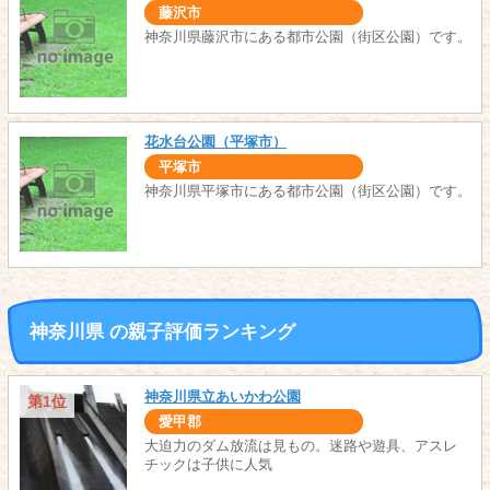
藤沢市
神奈川県藤沢市にある都市公園（街区公園）です。
花水台公園（平塚市）
平塚市
神奈川県平塚市にある都市公園（街区公園）です。
神奈川県 の親子評価ランキング
神奈川県立あいかわ公園
第1位
愛甲郡
大迫力のダム放流は見もの。迷路や遊具、アスレ
チックは子供に人気