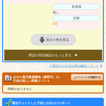
駐車場
無し
評価
4.0
次の４件を見る
周辺の宿泊施設をもっと見る ▶︎
※周辺のおすすめ宿泊施設について ▼
みやた南児童遊園地（秦野市）の
イベントを登録する
子供が楽しい関連イベント
情報がありません
最近チェックした子供とお出かけスポット