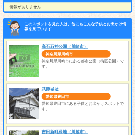
情報がありません
このスポットを見た人は、他にもこんな子供とお出かけ情
報を見ています
高石石神公園（川崎市）
神奈川県川崎市
神奈川県川崎市にある都市公園（街区公園）で
す。
武節城址
愛知県豊田市
愛知県豊田市にある子供とお出かけスポットで
す。
吉田新町緑地（川越市）