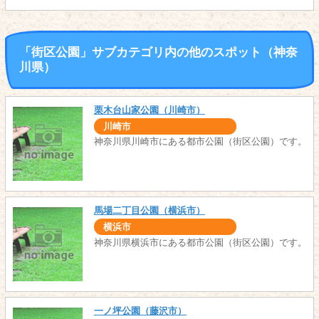
「街区公園」サブカテゴリ内の他のスポット（神奈
川県）
栗木台山家公園（川崎市）
川崎市
神奈川県川崎市にある都市公園（街区公園）です。
馬場二丁目公園（横浜市）
横浜市
神奈川県横浜市にある都市公園（街区公園）です。
一ノ坪公園（藤沢市）