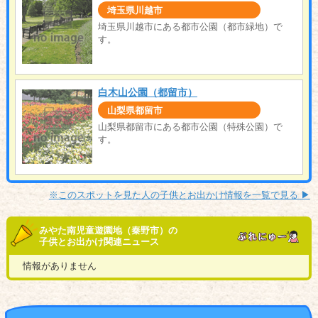
埼玉県川越市
埼玉県川越市にある都市公園（都市緑地）で
す。
白木山公園（都留市）
山梨県都留市
山梨県都留市にある都市公園（特殊公園）で
す。
※このスポットを見た人の子供とお出かけ情報を一覧で見る ▶︎
みやた南児童遊園地（秦野市）の
子供とお出かけ関連ニュース
情報がありません