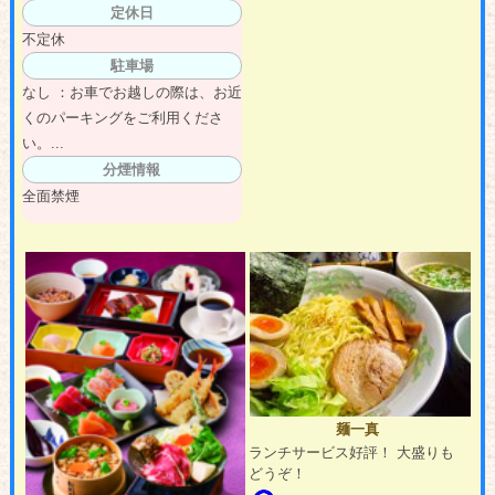
定休日
不定休
駐車場
なし ：お車でお越しの際は、お近
くのパーキングをご利用くださ
い。...
分煙情報
全面禁煙
麺一真
ランチサービス好評！ 大盛りも
どうぞ！