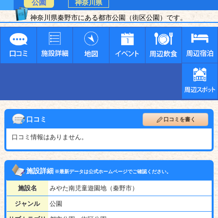
公園
神奈川県
神奈川県秦野市にある都市公園（街区公園）です。
口コミ
口コミを書く
口コミ情報はありません。
施設詳細
※最新データは公式ホームページでご確認ください。
施設名
みやた南児童遊園地（秦野市）
ジャンル
公園