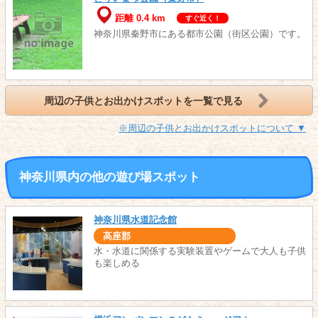
距離 0.4 km
すぐ近く！
神奈川県秦野市にある都市公園（街区公園）です。
周辺の子供とお出かけスポットを一覧で見る
※周辺の子供とお出かけスポットについて ▼
神奈川県内の他の遊び場スポット
神奈川県水道記念館
高座郡
水・水道に関係する実験装置やゲームで大人も子供
も楽しめる