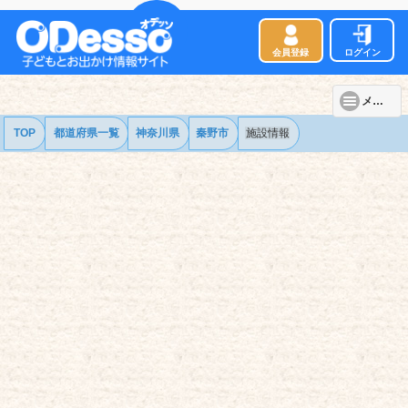
会員登録
ログイン
メニュー
TOP
都道府県一覧
神奈川県
秦野市
施設情報