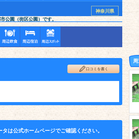
神奈川県
都市公園（街区公園）です。
周
口コミを書く
ータは公式ホームページでご確認ください。