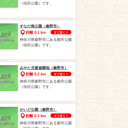
（街区公園）です。
すなだ南公園（秦野市）
距離 0.1 km
すぐ近く！
神奈川県秦野市にある都市公園
（街区公園）です。
みやた児童遊園地（秦野市）
距離 0.2 km
すぐ近く！
神奈川県秦野市にある都市公園
（街区公園）です。
かいど公園（秦野市）
距離 0.3 km
すぐ近く！
神奈川県秦野市にある都市公園