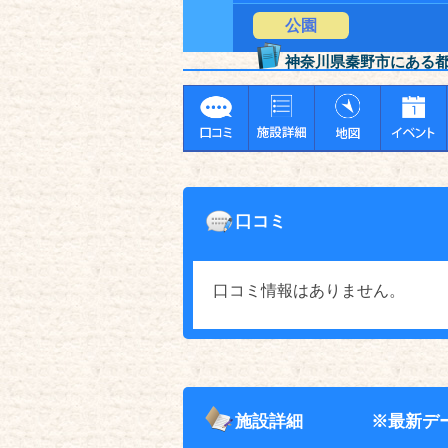
公園
神奈川県秦野市にある
口コミ
口コミ情報はありません。
施設詳細
※最新デ