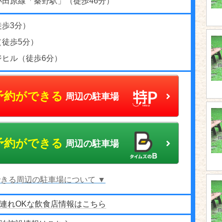
小田原線「秦野駅」（徒歩46分）
徒歩3分）
（徒歩5分）
ジヒル（徒歩6分）
予約ができる
周辺の駐車場
予約ができる
周辺の駐車場
きる周辺の駐車場について ▼
連れOKな飲食店情報はこちら