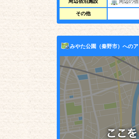
周辺宿泊施設
周辺の宿
その他
みやた公園（秦野市）へのア