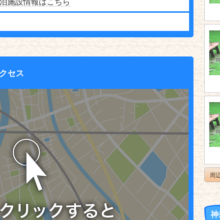
泊施設情報はこちら
クセス
周
神