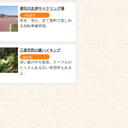
酒匂川左岸サイクリング場
小田原市
安全・安心、全て無料で楽しめ
る自転車練習場。
三保市民の森ハイキング
横浜市
深い森の中を散策。テーブルが
たくさんある広い休憩所もある
よ。