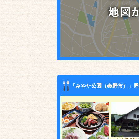
「みやた公園（秦野市）」周