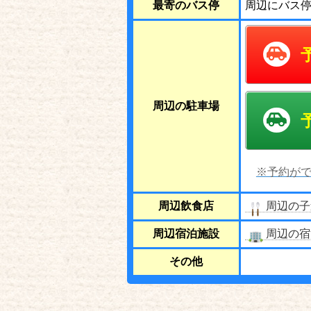
最寄のバス停
周辺にバス
周辺の駐車場
※予約がで
周辺飲食店
周辺の子
周辺宿泊施設
周辺の宿
その他