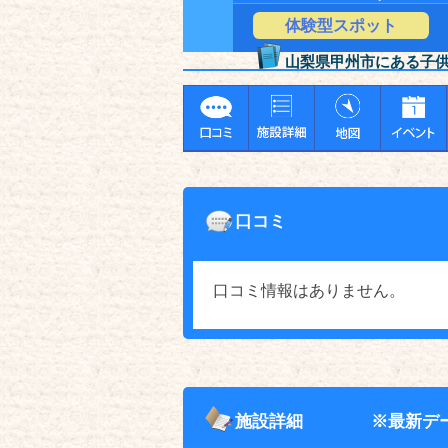
体験型スポット
山梨県甲州市にある子
口コミ
口コミ情報はありません。
施設詳細
※最新デ