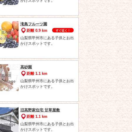
かけスポットです。
滝島フルーツ園
距離 0.9 km
すぐ近く！
山梨県甲州市にある子供とお出
かけスポットです。
高砂園
距離 1.1 km
山梨県甲州市にある子供とお出
かけスポットです。
旧高野家住宅 甘草屋敷
距離 1.1 km
山梨県甲州市にある子供とお出
かけスポットです。