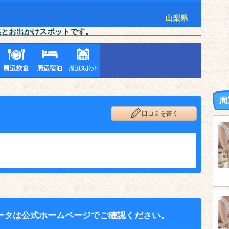
山梨県
供とお出かけスポットです。
周
口コミを書く
ータは公式ホームページでご確認ください。