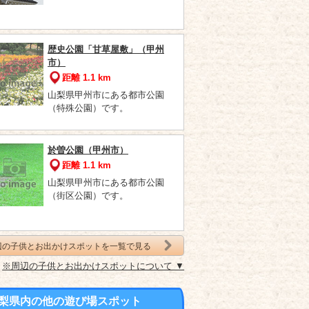
歴史公園「甘草屋敷」（甲州
市）
距離 1.1 km
山梨県甲州市にある都市公園
（特殊公園）です。
於曽公園（甲州市）
距離 1.1 km
山梨県甲州市にある都市公園
（街区公園）です。
辺の子供とお出かけスポットを一覧で見る
※周辺の子供とお出かけスポットについて ▼
梨県内の他の遊び場スポット