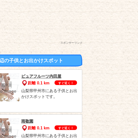
スポンサーリンク
辺の子供とお出かけスポット
ピュアフルーツ内田屋
距離 0.1 km
すぐ近く！
山梨県甲州市にある子供とお出
かけスポットです。
雨敬園
距離 0.1 km
すぐ近く！
山梨県甲州市にある子供とお出