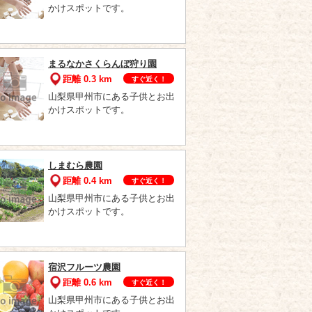
かけスポットです。
まるなかさくらんぼ狩り園
距離 0.3 km
すぐ近く！
山梨県甲州市にある子供とお出
かけスポットです。
しまむら農園
距離 0.4 km
すぐ近く！
山梨県甲州市にある子供とお出
かけスポットです。
宿沢フルーツ農園
距離 0.6 km
すぐ近く！
山梨県甲州市にある子供とお出