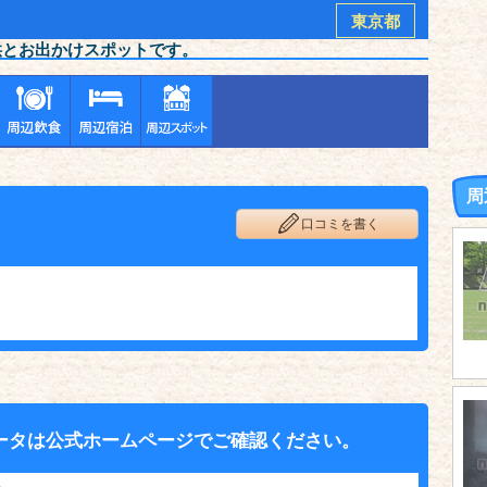
東京都
供とお出かけスポットです。
周
口コミを書く
ータは公式ホームページでご確認ください。