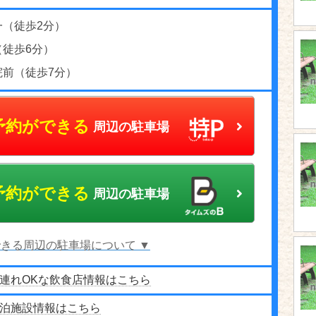
一（徒歩2分）
（徒歩6分）
院前（徒歩7分）
予約ができる
周辺の駐車場
予約ができる
周辺の駐車場
きる周辺の駐車場について ▼
連れOKな飲食店情報はこちら
泊施設情報はこちら