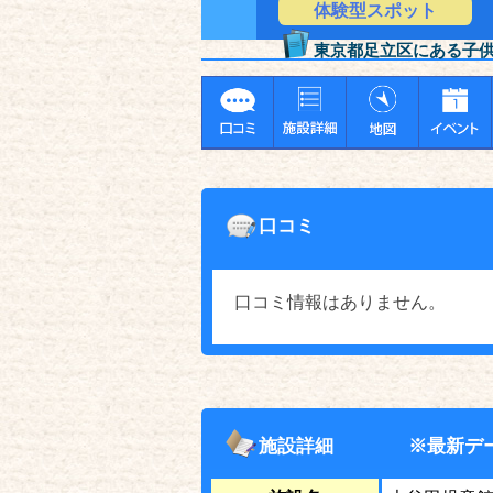
体験型スポット
東京都足立区にある子
口コミ
口コミ情報はありません。
施設詳細
※最新デ