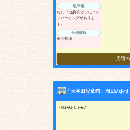
駐車場
なし ：道路向かいにコイ
ンパーキングがありま
す。
分煙情報
全面禁煙
周辺の
「大谷田児童館」周辺のおす
情報がありません