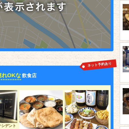
ネット予約あり
連れOKな
飲食店
アクシデント