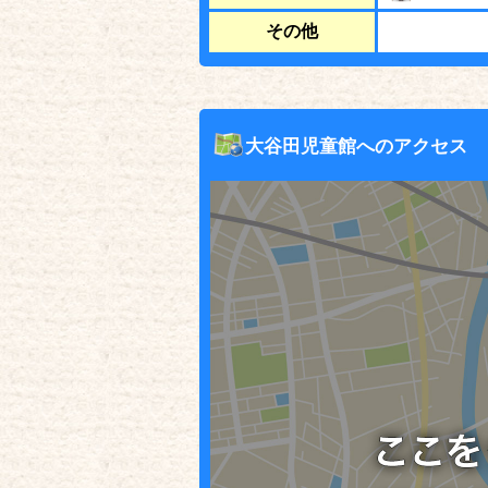
その他
大谷田児童館へのアクセス