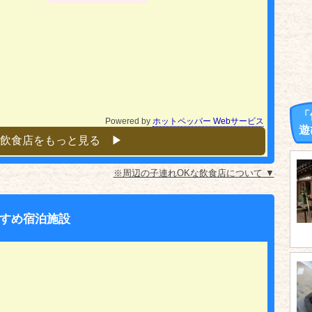
「
Powered by
ホットペッパー Webサービス
遊
飲食店をもっと見る ▶︎
※周辺の子連れOKな飲食店について ▼
すめ宿泊施設