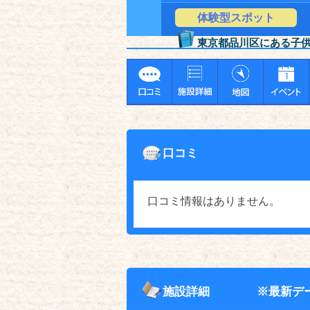
体験型スポット
東京都品川区にある子
口コミ
口コミ情報はありません。
施設詳細
※最新デ