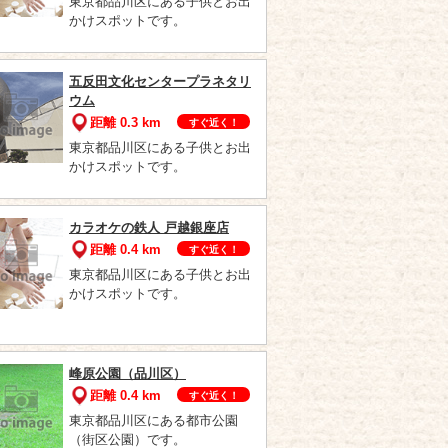
東京都品川区にある子供とお出
かけスポットです。
五反田文化センタープラネタリ
ウム
距離 0.3 km
すぐ近く！
東京都品川区にある子供とお出
かけスポットです。
カラオケの鉄人 戸越銀座店
距離 0.4 km
すぐ近く！
東京都品川区にある子供とお出
かけスポットです。
峰原公園（品川区）
距離 0.4 km
すぐ近く！
東京都品川区にある都市公園
（街区公園）です。