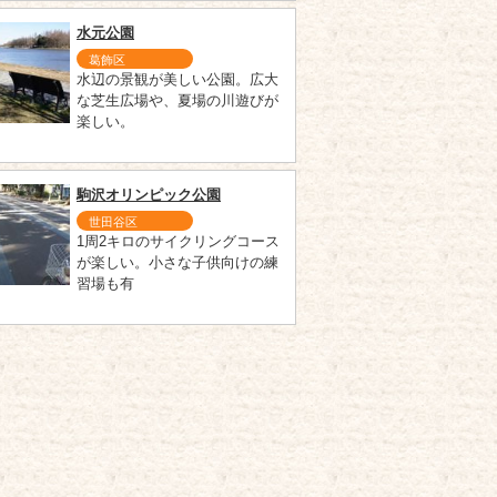
水元公園
葛飾区
水辺の景観が美しい公園。広大
な芝生広場や、夏場の川遊びが
楽しい。
駒沢オリンピック公園
世田谷区
1周2キロのサイクリングコース
が楽しい。小さな子供向けの練
習場も有