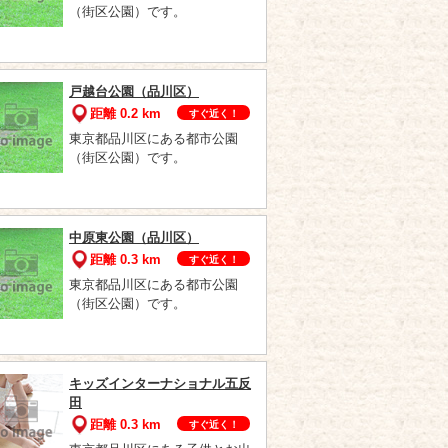
（街区公園）です。
戸越台公園（品川区）
距離 0.2 km
すぐ近く！
東京都品川区にある都市公園
（街区公園）です。
中原東公園（品川区）
距離 0.3 km
すぐ近く！
東京都品川区にある都市公園
（街区公園）です。
キッズインターナショナル五反
田
距離 0.3 km
すぐ近く！