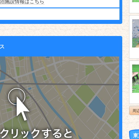
泊施設情報はこちら
ス
周
東