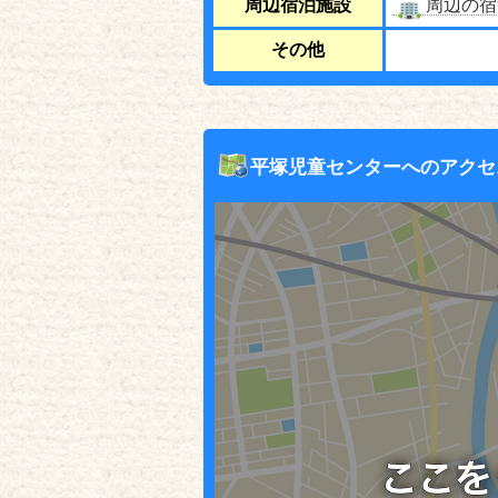
周辺宿泊施設
周辺の宿
その他
平塚児童センターへのアクセ