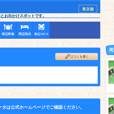
東京都
供とお出かけスポットです。
周
口コミを書く
ータは公式ホームページでご確認ください。