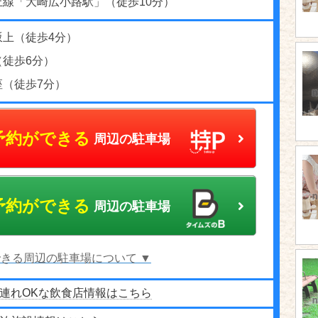
上線「大崎広小路駅」（徒歩10分）
坂上（徒歩4分）
（徒歩6分）
座（徒歩7分）
予約ができる
周辺の駐車場
予約ができる
周辺の駐車場
きる周辺の駐車場について ▼
連れOKな飲食店情報はこちら