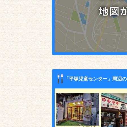
「平塚児童センター」周辺の