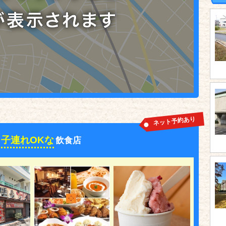
ネット予約あり
子連れOKな
飲食店