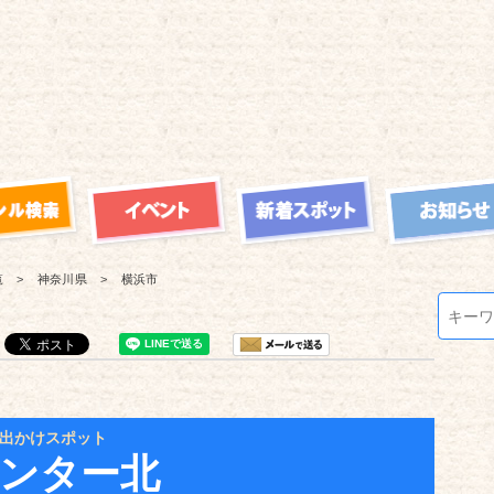
覧
神奈川県
横浜市
出かけスポット
センター北