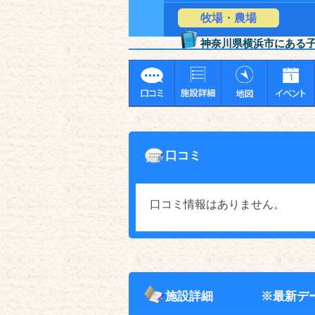
牧場・農場
神奈川県横浜市にある
口コミ
口コミ情報はありません。
施設詳細
※最新デ