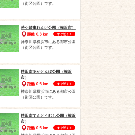
（街区公園）です。
茅ケ崎東れんげ公園（横浜市）
距離 0.3 km
すぐ近く！
神奈川県横浜市にある都市公園
（街区公園）です。
勝田南あかとんぼ公園（横浜
市）
距離 0.5 km
すぐ近く！
神奈川県横浜市にある都市公園
（街区公園）です。
勝田南てんとうむし公園（横浜
市）
距離 0.5 km
すぐ近く！