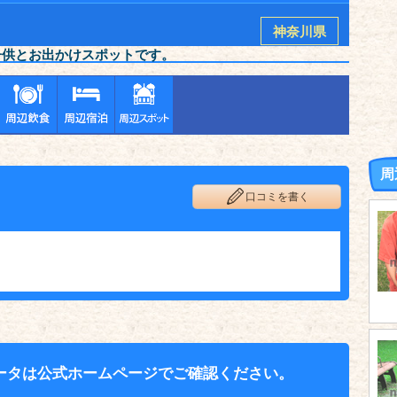
神奈川県
子供とお出かけスポットです。
周
口コミを書く
ータは公式ホームページでご確認ください。