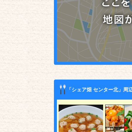
「シェア畑 センター北」周