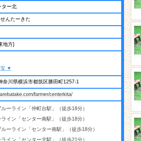
ンター北
けせんたーきた
東地方]
安 ▼
34 神奈川県横浜市都筑区勝田町1257-1
arebatake.com/farmer/centerkita/
ブルーライン「仲町台駅」（徒歩18分）
ンライン「センター南駅」（徒歩18分）
ブルーライン「センター南駅」（徒歩18分）
ンライン「センター北駅」（徒歩21分）