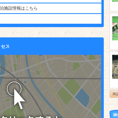
泊施設情報はこちら
クセス
周
神