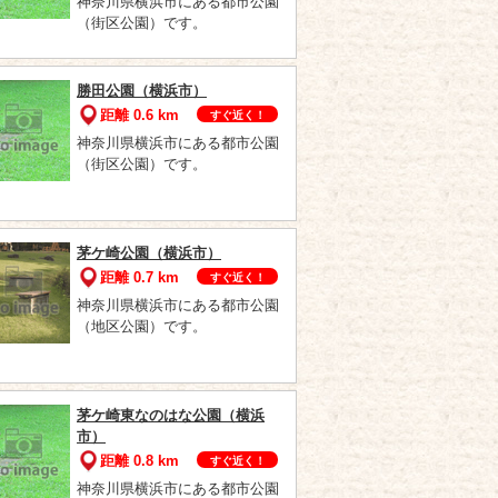
神奈川県横浜市にある都市公園
（街区公園）です。
勝田公園（横浜市）
距離 0.6 km
すぐ近く！
神奈川県横浜市にある都市公園
（街区公園）です。
茅ケ崎公園（横浜市）
距離 0.7 km
すぐ近く！
神奈川県横浜市にある都市公園
（地区公園）です。
茅ケ崎東なのはな公園（横浜
市）
距離 0.8 km
すぐ近く！
神奈川県横浜市にある都市公園