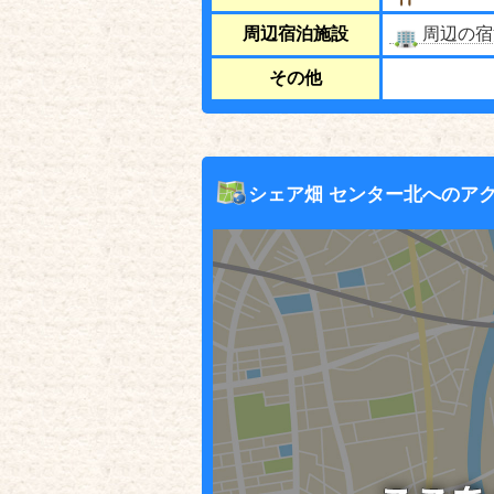
周辺宿泊施設
周辺の宿
その他
シェア畑 センター北へのア