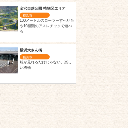
金沢自然公園 植物区エリア
横浜市
100メートルのローラーすべり台
や10種類のアスレチックで遊べ
る
横浜大さん橋
横浜市
船が見れるだけじゃない、楽し
い桟橋