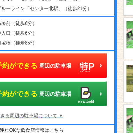
ブルーライン「センター北駅」（徒歩21分）
防署前（徒歩6分）
中入口（徒歩6分）
貝塚橋（徒歩8分）
予約ができる
周辺の駐車場
予約ができる
周辺の駐車場
きる周辺の駐車場について ▼
連れOKな飲食店情報はこちら