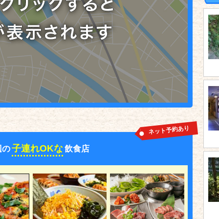
ネット予約あり
子連れOKな
辺の
飲食店