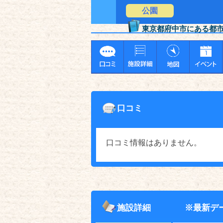
公園
東京都府中市にある都
口コミ
口コミ情報はありません。
施設詳細
※最新デ