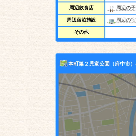
周辺飲食店
周辺の子
周辺宿泊施設
周辺の宿
その他
本町第２児童公園（府中市）