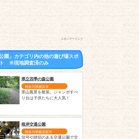
スポンサーリンク
公園」カテゴリ内の他の遊び場スポ
ト ※現地調査済のみ
県立四季の森公園
神奈川県横浜市
里山風景を散策。ジャンボすべ
り台は子供たちに大人気！
根岸交通公園
神奈川県横須賀市
信号や踏切のある交通公園で交