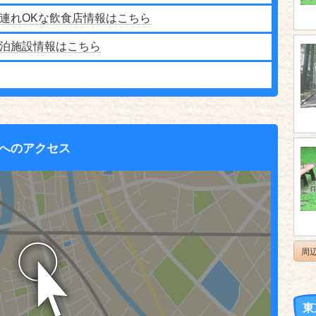
連れOKな飲食店情報はこちら
泊施設情報はこちら
へのアクセス
周
東