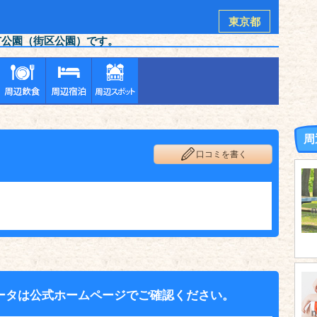
東京都
市公園（街区公園）です。
周
口コミを書く
ータは公式ホームページでご確認ください。