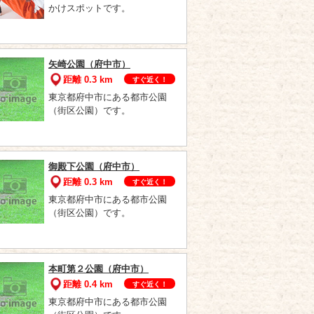
かけスポットです。
矢崎公園（府中市）
距離 0.3 km
すぐ近く！
東京都府中市にある都市公園
（街区公園）です。
御殿下公園（府中市）
距離 0.3 km
すぐ近く！
東京都府中市にある都市公園
（街区公園）です。
本町第２公園（府中市）
距離 0.4 km
すぐ近く！
東京都府中市にある都市公園