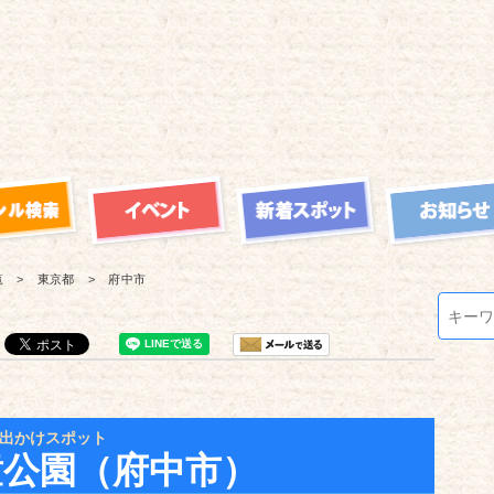
覧
東京都
府中市
出かけスポット
童公園（府中市）