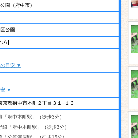
童公園（府中市）
街区公園
地方]
の目安 ▼
安 ▼
27 東京都府中市本町２丁目３１−１３
線「府中本町駅」（徒歩3分）
蔵野線「府中本町駅」（徒歩3分）
線「分倍河原駅」（徒歩15分）