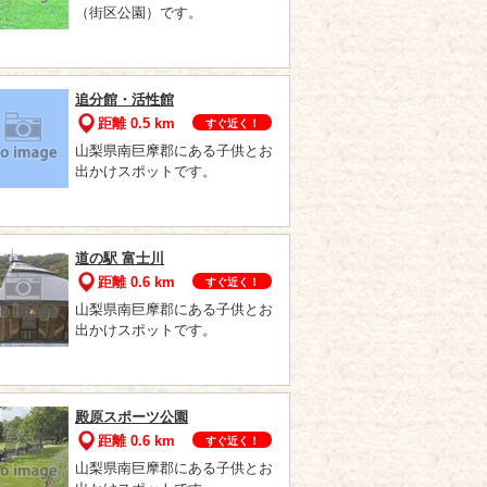
（街区公園）です。
追分館・活性館
距離 0.5 km
すぐ近く！
山梨県南巨摩郡にある子供とお
出かけスポットです。
道の駅 富士川
距離 0.6 km
すぐ近く！
山梨県南巨摩郡にある子供とお
出かけスポットです。
殿原スポーツ公園
距離 0.6 km
すぐ近く！
山梨県南巨摩郡にある子供とお