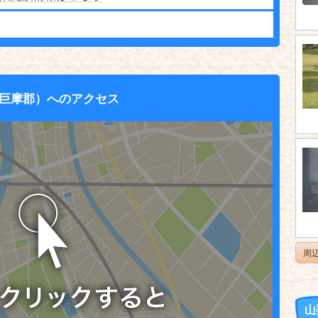
巨摩郡）へのアクセス
周
山