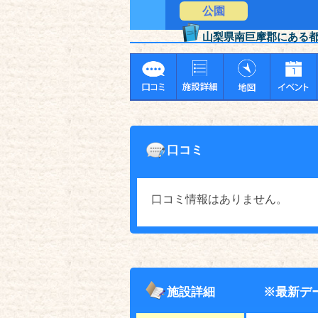
公園
山梨県南巨摩郡にある
口コミ
口コミ情報はありません。
施設詳細
※最新デ