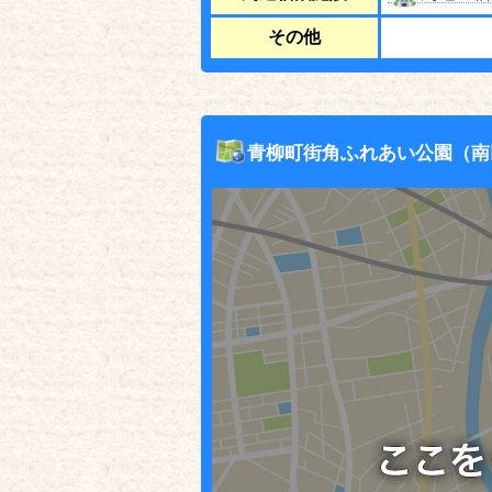
その他
青柳町街角ふれあい公園（南