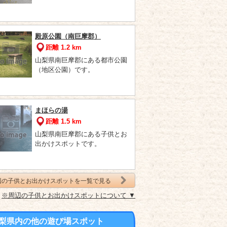
殿原公園（南巨摩郡）
距離 1.2 km
山梨県南巨摩郡にある都市公園
（地区公園）です。
まほらの湯
距離 1.5 km
山梨県南巨摩郡にある子供とお
出かけスポットです。
辺の子供とお出かけスポットを一覧で見る
※周辺の子供とお出かけスポットについて ▼
梨県内の他の遊び場スポット