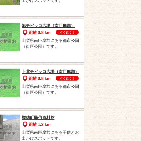
出かけスポットです。
旭チビッコ広場（南巨摩郡）
距離 0.8 km
すぐ近く！
山梨県南巨摩郡にある都市公園
（街区公園）です。
上北チビッコ広場（南巨摩郡）
距離 0.8 km
すぐ近く！
山梨県南巨摩郡にある都市公園
（街区公園）です。
増穂町民俗資料館
距離 1.2 km
山梨県南巨摩郡にある子供とお
出かけスポットです。