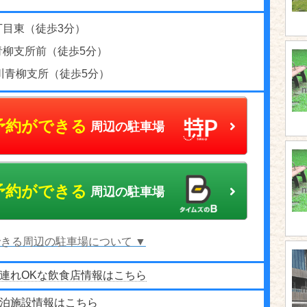
丁目東（徒歩3分）
青柳支所前（徒歩5分）
川青柳支所（徒歩5分）
予約ができる
周辺の駐車場
予約ができる
周辺の駐車場
きる周辺の駐車場について ▼
連れOKな飲食店情報はこちら
泊施設情報はこちら