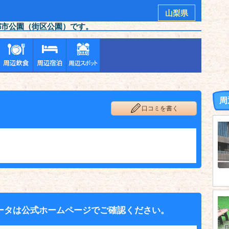
山梨県
都市公園（街区公園）です。
周
口コミを書く
ータは公式ホームページでご確認ください。