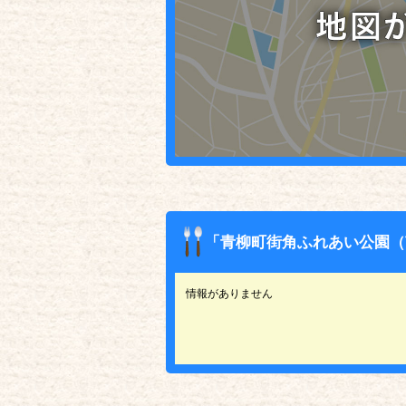
「青柳町街角ふれあい公園（
情報がありません