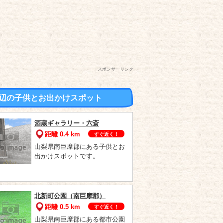
スポンサーリンク
辺の子供とお出かけスポット
酒蔵ギャラリー・六斎
距離 0.4 km
すぐ近く！
山梨県南巨摩郡にある子供とお
出かけスポットです。
北新町公園（南巨摩郡）
距離 0.5 km
すぐ近く！
山梨県南巨摩郡にある都市公園