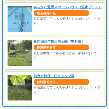
あらかわ遊園スポーツハウス（温水プール）
東京都荒川区
東京都荒川区にある子供とお出かけスポットで
す。
夜間瀬川竹原河川公園（中野市）
長野県中野市
長野県中野市にある都市公園（都市緑地）で
す。
仙台市秋保二口キャンプ場
宮城県仙台市
宮城県仙台市にある子供とお出かけスポットで
す。