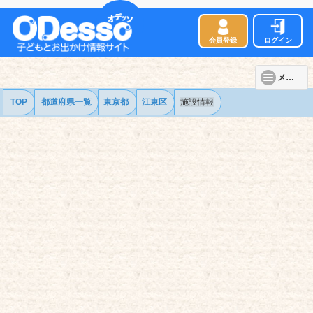
会員登録
ログイン
メニュー
TOP
都道府県一覧
東京都
江東区
施設情報