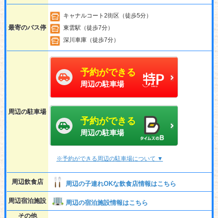
キャナルコート2街区（徒歩5分）
最寄のバス停
東雲駅（徒歩7分）
深川車庫（徒歩7分）
予約ができる
周辺の駐車場
周辺の駐車場
予約ができる
周辺の駐車場
※予約ができる周辺の駐車場について ▼
周辺飲食店
周辺の子連れOKな飲食店情報はこちら
周辺宿泊施設
周辺の宿泊施設情報はこちら
その他