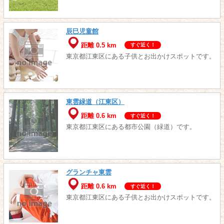
辰巳児童館
距離 0.5 km
すぐ近く！
東京都江東区にある子供とお出かけスポットです。
東雲緑道（江東区）
距離 0.6 km
すぐ近く！
東京都江東区にある都市公園（緑道）です。
グランチャ東雲
距離 0.6 km
すぐ近く！
東京都江東区にある子供とお出かけスポットです。