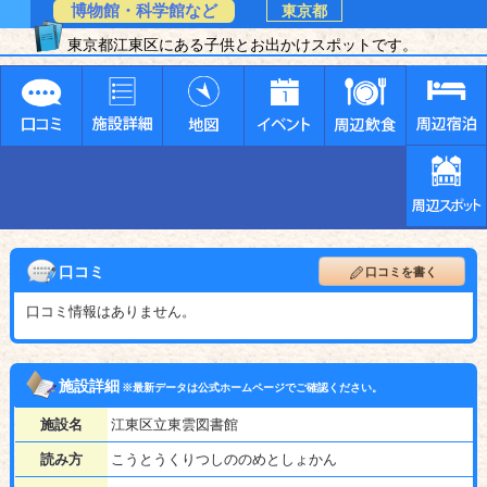
博物館・科学館など
東京都
東京都江東区にある子供とお出かけスポットです。
口コミ
口コミを書く
口コミ情報はありません。
施設詳細
※最新データは公式ホームページでご確認ください。
施設名
江東区立東雲図書館
読み方
こうとうくりつしののめとしょかん