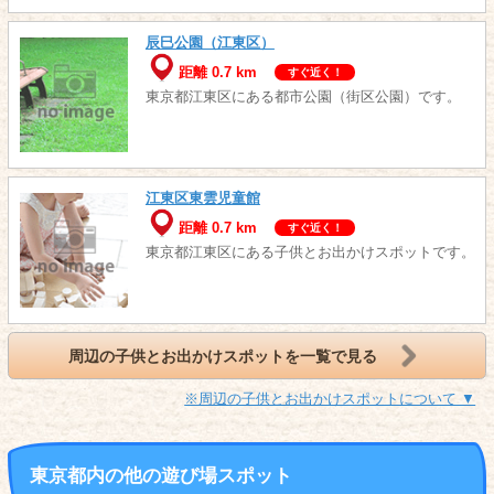
辰巳公園（江東区）
距離 0.7 km
すぐ近く！
東京都江東区にある都市公園（街区公園）です。
江東区東雲児童館
距離 0.7 km
すぐ近く！
東京都江東区にある子供とお出かけスポットです。
周辺の子供とお出かけスポットを一覧で見る
※周辺の子供とお出かけスポットについて ▼
東京都内の他の遊び場スポット