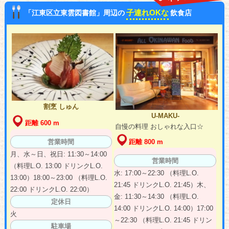
子連れOKな
「江東区立東雲図書館」周辺の
飲食店
割烹 しゅん
U-MAKU-
距離 600 m
自慢の料理 おしゃれな入口☆
距離 800 m
営業時間
月、水～日、祝日: 11:30～14:00
営業時間
（料理L.O. 13:00 ドリンクL.O.
水: 17:00～22:30 （料理L.O.
13:00）18:00～23:00 （料理L.O.
21:45 ドリンクL.O. 21:45）木、
22:00 ドリンクL.O. 22:00）
金: 11:30～14:30 （料理L.O.
定休日
14:00 ドリンクL.O. 14:00）17:00
火
～22:30 （料理L.O. 21:45 ドリン
駐車場