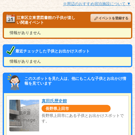
※周辺のおすすめ宿泊施設について ▼
江東区立東雲図書館の子供が楽し
イベントを登録する
い関連イベント
情報がありません
最近チェックした子供とお出かけスポット
情報がありません
このスポットを見た人は、他にもこんな子供とお出かけ情
報を見ています
真田氏歴史館
長野県上田市
長野県上田市にある子供とお出かけスポットで
す。