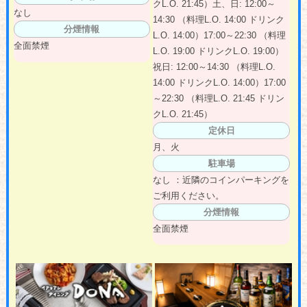
クL.O. 21:45）土、日: 12:00～
なし
14:30 （料理L.O. 14:00 ドリンク
分煙情報
L.O. 14:00）17:00～22:30 （料理
全面禁煙
L.O. 19:00 ドリンクL.O. 19:00）
祝日: 12:00～14:30 （料理L.O.
14:00 ドリンクL.O. 14:00）17:00
～22:30 （料理L.O. 21:45 ドリン
クL.O. 21:45）
定休日
月、火
駐車場
なし ：近隣のコインパーキングを
ご利用ください。
分煙情報
全面禁煙