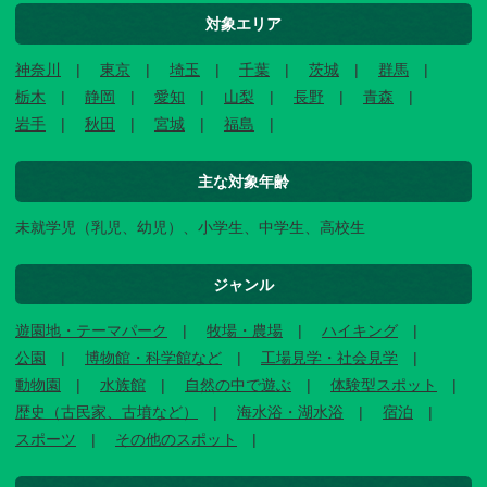
対象エリア
神奈川
東京
埼玉
千葉
茨城
群馬
栃木
静岡
愛知
山梨
長野
青森
岩手
秋田
宮城
福島
主な対象年齢
未就学児（乳児、幼児）、小学生、中学生、高校生
ジャンル
遊園地・テーマパーク
牧場・農場
ハイキング
公園
博物館・科学館など
工場見学・社会見学
動物園
水族館
自然の中で遊ぶ
体験型スポット
歴史（古民家、古墳など）
海水浴・湖水浴
宿泊
スポーツ
その他のスポット