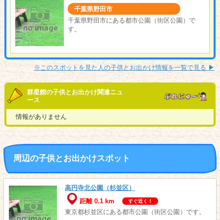
千葉県野田市
千葉県野田市にある都市公園（街区公園）で
す。
※このスポットを見た人の子供とお出かけ情報を一覧で見る ▶︎
群星館の子供とお出かけ関連ニュ
ース
情報がありません
周辺の子供とお出かけスポット
高円寺北公園（杉並区）
距離 0.1 km
すぐ近く！
東京都杉並区にある都市公園（街区公園）です。