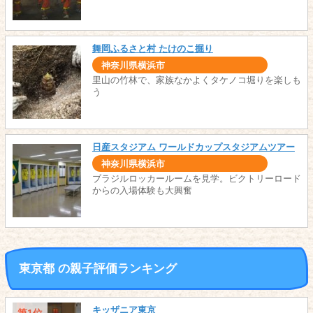
舞岡ふるさと村 たけのこ掘り
神奈川県横浜市
里山の竹林で、家族なかよくタケノコ堀りを楽しも
う
日産スタジアム ワールドカップスタジアムツアー
神奈川県横浜市
ブラジルロッカールームを見学。ビクトリーロード
からの入場体験も大興奮
東京都 の親子評価ランキング
キッザニア東京