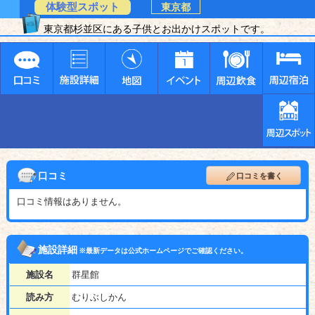
体験型スポット
東京都
東京都杉並区にある子供とお出かけスポットです。
口コミ
口コミを書く
口コミ情報はありません。
施設詳細
※最新データは公式ホームページでご確認ください。
施設名
群星館
読み方
むりぶしかん