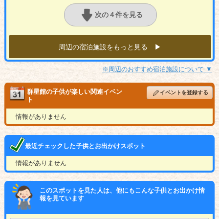
次の４件を見る
周辺の宿泊施設をもっと見る ▶︎
※周辺のおすすめ宿泊施設について ▼
群星館の子供が楽しい関連イベン
イベントを登録する
ト
情報がありません
最近チェックした子供とお出かけスポット
情報がありません
このスポットを見た人は、他にもこんな子供とお出かけ情
報を見ています