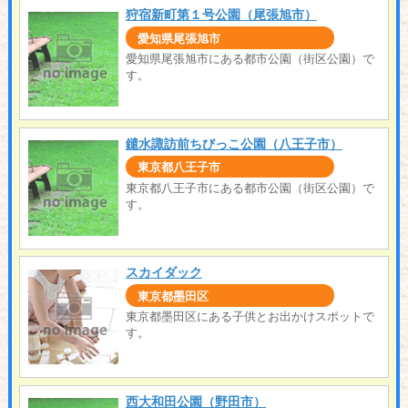
狩宿新町第１号公園（尾張旭市）
愛知県尾張旭市
愛知県尾張旭市にある都市公園（街区公園）で
す。
鑓水諏訪前ちびっこ公園（八王子市）
東京都八王子市
東京都八王子市にある都市公園（街区公園）で
す。
スカイダック
東京都墨田区
東京都墨田区にある子供とお出かけスポットで
す。
西大和田公園（野田市）