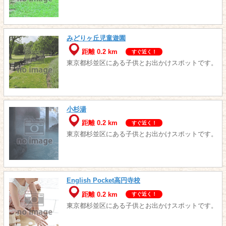
みどりヶ丘児童遊園
距離 0.2 km
すぐ近く！
東京都杉並区にある子供とお出かけスポットです。
小杉湯
距離 0.2 km
すぐ近く！
東京都杉並区にある子供とお出かけスポットです。
English Pocket高円寺校
距離 0.2 km
すぐ近く！
東京都杉並区にある子供とお出かけスポットです。