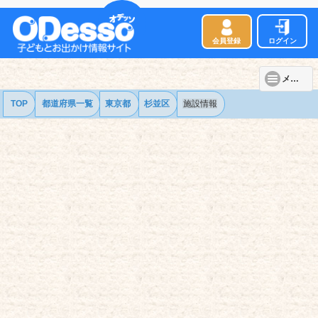
会員登録
ログイン
メニュー
TOP
都道府県一覧
東京都
杉並区
施設情報