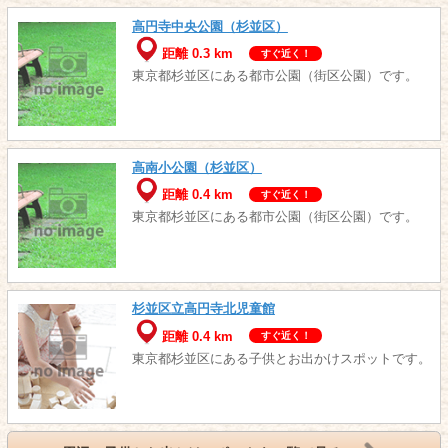
高円寺中央公園（杉並区）
距離 0.3 km
すぐ近く！
東京都杉並区にある都市公園（街区公園）です。
高南小公園（杉並区）
距離 0.4 km
すぐ近く！
東京都杉並区にある都市公園（街区公園）です。
杉並区立高円寺北児童館
距離 0.4 km
すぐ近く！
東京都杉並区にある子供とお出かけスポットです。