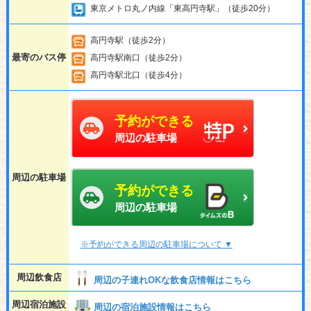
東京メトロ丸ノ内線「東高円寺駅」（徒歩20分）
高円寺駅（徒歩2分）
最寄のバス停
高円寺駅南口（徒歩2分）
高円寺駅北口（徒歩4分）
予約ができる
周辺の駐車場
周辺の駐車場
予約ができる
周辺の駐車場
※予約ができる周辺の駐車場について ▼
周辺飲食店
周辺の子連れOKな飲食店情報はこちら
周辺宿泊施設
周辺の宿泊施設情報はこちら