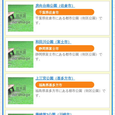
房向台南公園（佐倉市）
千葉県佐倉市
千葉県佐倉市にある都市公園（街区公園）で
す。
和田川公園（富士市）
静岡県富士市
静岡県富士市にある都市公園（街区公園）で
す。
上三宮公園（喜多方市）
福島県喜多方市
福島県喜多方市にある都市公園（街区公園）で
す。
藤崎第3公園（川崎市）