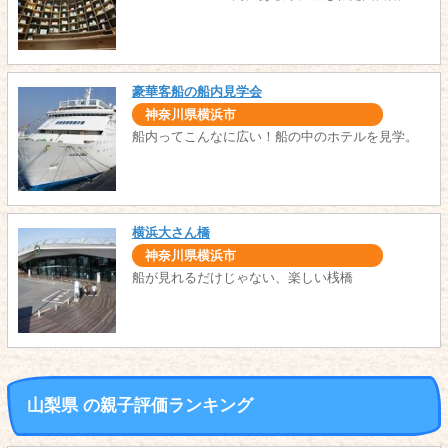
豪華客船の船内見学会
神奈川県横浜市
船内ってこんなに広い！船の中のホテルを見学。
横浜大さん橋
神奈川県横浜市
船が見れるだけじゃない、楽しい桟橋
山梨県 の親子評価ランキング