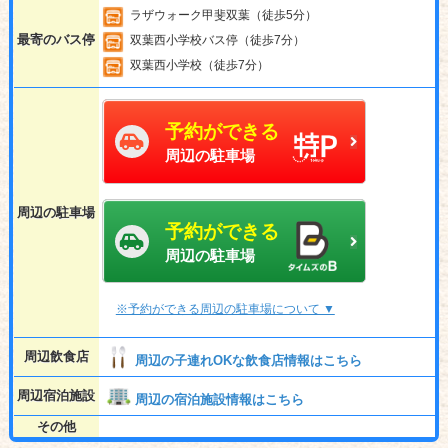
ラザウォーク甲斐双葉（徒歩5分）
最寄のバス停
双葉西小学校バス停（徒歩7分）
双葉西小学校（徒歩7分）
予約ができる
周辺の駐車場
周辺の駐車場
予約ができる
周辺の駐車場
※予約ができる周辺の駐車場について ▼
周辺飲食店
周辺の子連れOKな飲食店情報はこちら
周辺宿泊施設
周辺の宿泊施設情報はこちら
その他