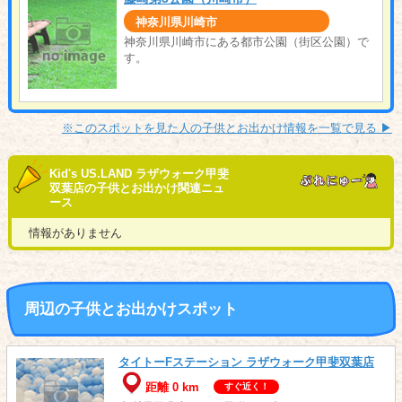
神奈川県川崎市
神奈川県川崎市にある都市公園（街区公園）で
す。
※このスポットを見た人の子供とお出かけ情報を一覧で見る ▶︎
Kid's US.LAND ラザウォーク甲斐
双葉店の子供とお出かけ関連ニュ
ース
情報がありません
周辺の子供とお出かけスポット
タイトーFステーション ラザウォーク甲斐双葉店
距離 0 km
すぐ近く！