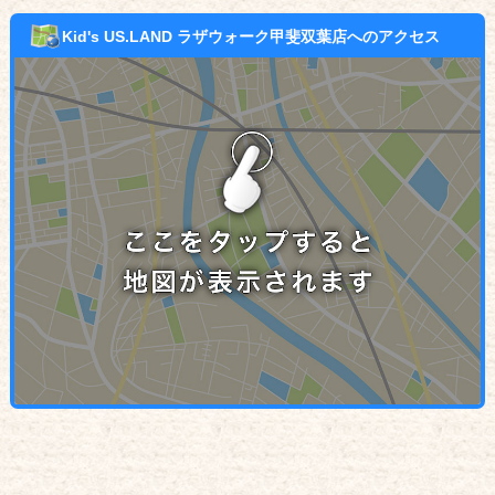
Kid's US.LAND ラザウォーク甲斐双葉店へのアクセス