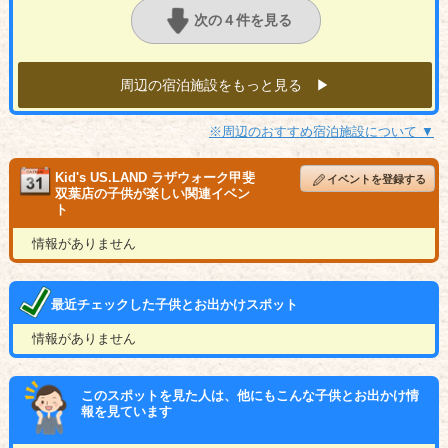
次の４件を見る
周辺の宿泊施設をもっと見る ▶︎
※周辺のおすすめ宿泊施設について ▼
Kid's US.LAND ラザウォーク甲斐
イベントを登録する
双葉店の子供が楽しい関連イベン
ト
情報がありません
最近チェックした子供とお出かけスポット
情報がありません
このスポットを見た人は、他にもこんな子供とお出かけ情
報を見ています