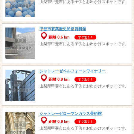
山梨県甲斐市にある子供とお出かけスポットです。
甲斐市双葉歴史民俗資料館
距離 0.6 km
すぐ近く！
山梨県甲斐市にある子供とお出かけスポットです。
シャトレーゼベルフォーレワイナリー
距離 0.9 km
すぐ近く！
山梨県甲斐市にある子供とお出かけスポットです。
シャトレーゼローマンガラス美術館
距離 0.9 km
すぐ近く！
山梨県甲斐市にある子供とお出かけスポットです。