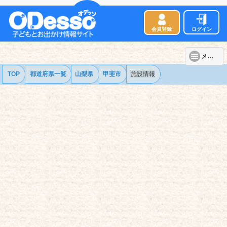
会員登録
ログイン
メニュー
TOP
都道府県一覧
山梨県
甲斐市
施設情報