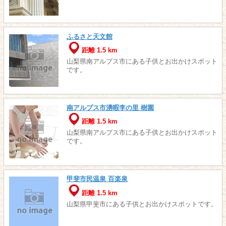
ふるさと天文館
距離 1.5 km
山梨県南アルプス市にある子供とお出かけスポット
です。
南アルプス市湧暇李の里 樹園
距離 1.5 km
山梨県南アルプス市にある子供とお出かけスポット
です。
甲斐市民温泉 百楽泉
距離 1.5 km
山梨県甲斐市にある子供とお出かけスポットです。