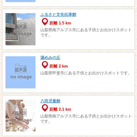
ふるさと文化伝承館
距離 1.5 km
山梨県南アルプス市にある子供とお出かけスポット
です。
湯めみの丘
距離 2 km
山梨県甲斐市にある子供とお出かけスポットです。
八田児童館
距離 2.1 km
山梨県南アルプス市にある子供とお出かけスポット
です。