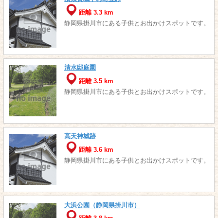
距離 3.3 km
静岡県掛川市にある子供とお出かけスポットです。
清水邸庭園
距離 3.5 km
静岡県掛川市にある子供とお出かけスポットです。
高天神城跡
距離 3.6 km
静岡県掛川市にある子供とお出かけスポットです。
大浜公園（静岡県掛川市）