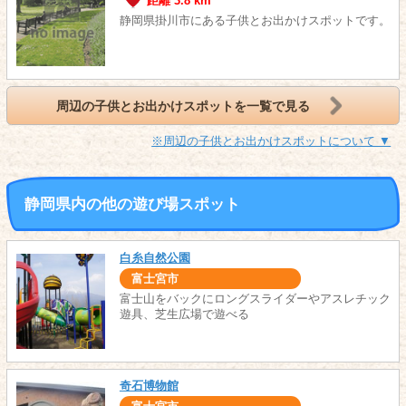
距離 3.8 km
静岡県掛川市にある子供とお出かけスポットです。
周辺の子供とお出かけスポットを一覧で見る
※周辺の子供とお出かけスポットについて ▼
静岡県内の他の遊び場スポット
白糸自然公園
富士宮市
富士山をバックにロングスライダーやアスレチック
遊具、芝生広場で遊べる
奇石博物館