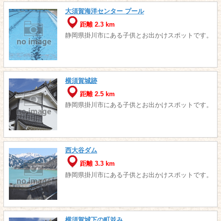
大須賀海洋センター プール
距離 2.3 km
静岡県掛川市にある子供とお出かけスポットです。
横須賀城跡
距離 2.5 km
静岡県掛川市にある子供とお出かけスポットです。
西大谷ダム
距離 3.3 km
静岡県掛川市にある子供とお出かけスポットです。
横須賀城下の町並み