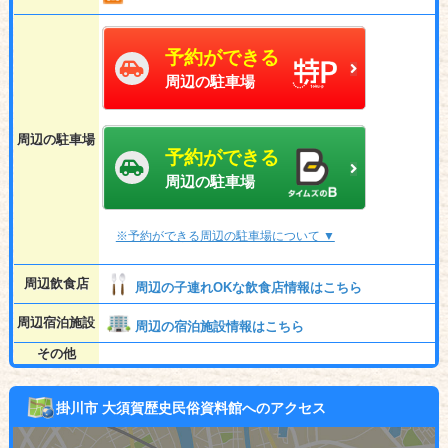
予約ができる
周辺の駐車場
周辺の駐車場
予約ができる
周辺の駐車場
※予約ができる周辺の駐車場について ▼
周辺飲食店
周辺の子連れOKな飲食店情報はこちら
周辺宿泊施設
周辺の宿泊施設情報はこちら
その他
掛川市 大須賀歴史民俗資料館へのアクセス