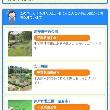
このスポットを見た人は、他にもこんな子供とお出かけ情
報を見ています
浦安市交通公園
千葉県浦安市
千葉県浦安市にある子供とお出かけスポットで
す。
安田農園
千葉県南房総市
千葉県南房総市にある子供とお出かけスポット
です。
井戸作北公園（佐倉市）
千葉県佐倉市