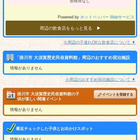
禁煙席なし
Powered by
ホットペッパー Webサービス
周辺の飲食店をもっと見る ▶︎
※周辺の子連れOKな飲食店について ▼
「掛川市 大須賀歴史民俗資料館」周辺のおすすめ宿泊施設
情報がありません
※周辺のおすすめ宿泊施設について ▼
掛川市 大須賀歴史民俗資料館の子
イベントを登録する
供が楽しい関連イベント
情報がありません
最近チェックした子供とお出かけスポット
情報がありません