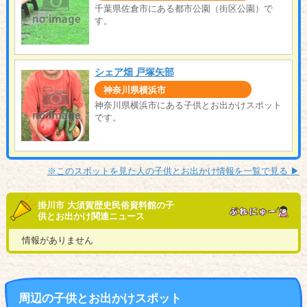
千葉県佐倉市にある都市公園（街区公園）で
す。
シェア畑 戸塚矢部
神奈川県横浜市
神奈川県横浜市にある子供とお出かけスポット
です。
※このスポットを見た人の子供とお出かけ情報を一覧で見る ▶︎
掛川市 大須賀歴史民俗資料館の子
供とお出かけ関連ニュース
情報がありません
周辺の子供とお出かけスポット