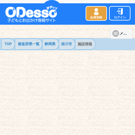
会員登録
ログイン
メニュー
TOP
都道府県一覧
静岡県
掛川市
施設情報