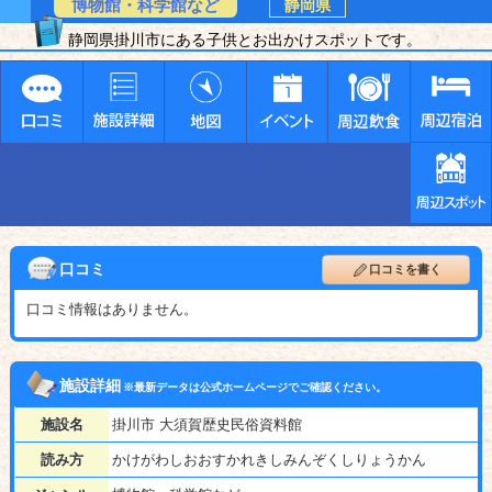
博物館・科学館など
静岡県
静岡県掛川市にある子供とお出かけスポットです。
口コミ
口コミを書く
口コミ情報はありません。
施設詳細
※最新データは公式ホームページでご確認ください。
施設名
掛川市 大須賀歴史民俗資料館
読み方
かけがわしおおすかれきしみんぞくしりょうかん